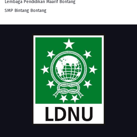
Lembaga Pendidikan Maarif Bontang
SMP Bintang Bontang