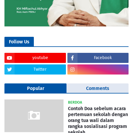
Follow Us
youtube
Facebook
Twitter
Popular
Comments
BERDOA
Contoh Doa sebelum acara
pertemuan sekolah dengan
orang tua wali dalam
rangka sosialisasi program
sekolah