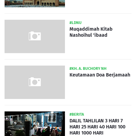
#LDNU
Muqaddimah Kitab
Nashoihul 'ibaad
#KH. A. BUCHORY NH
Keutamaan Doa Berjamaah
#BERITA
DALIL TAHLILAN 3 HARI 7
HARI 25 HARI 40 HARI 100
HARI 1000 HARI