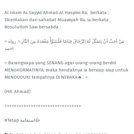
Al Imam As Sayyid Ahmad Al Hasyimi Ra, berkata ;
Diceritakan dari sahabat Muawiyah Ra, ia berkata ;
Rosululloh Saw bersabda ;
= مَنْ اَحَبَّ اَنْ يَتَمَثَّلَ لَهُ الرِّجَالَ قِيَامًا فَلْيَتَبَوَّأْ مَقْعَدَهُ مِنَ النَّارِ.=. رواه
احمد
= Barangsiapa yang SENANG agar orang-orang berdiri
MENGHORMATINYA, maka hendaknya ia bersiap-siap untuk
MENDUDUKI tempatnya Di NERAKA🔥 . =.
(HR. Ahmad)
<><><><><><><><><><><><><><><><>
#Tetap استقامة👍