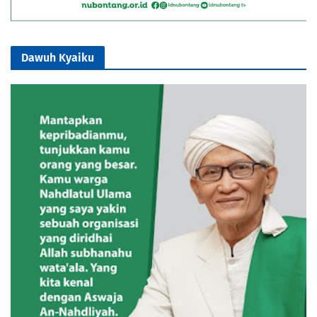
Dawuh Kyaiku