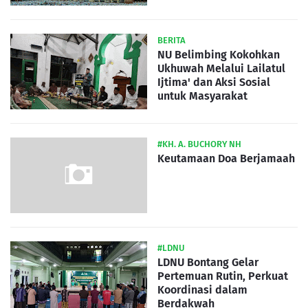
BERITA
NU Belimbing Kokohkan
Ukhuwah Melalui Lailatul
Ijtima' dan Aksi Sosial
untuk Masyarakat
#KH. A. BUCHORY NH
Keutamaan Doa Berjamaah
#LDNU
LDNU Bontang Gelar
Pertemuan Rutin, Perkuat
Koordinasi dalam
Berdakwah