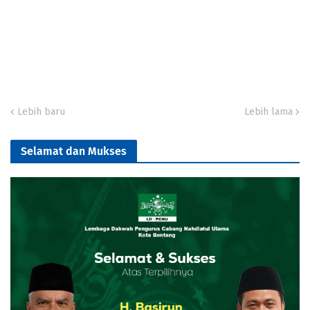
Lebih baru
Lebih lama
Selamat dan Mukses