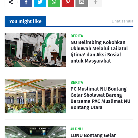
You might like
Lihat semua
BERITA
NU Belimbing Kokohkan
Ukhuwah Melalui Lailatul
Ijtima' dan Aksi Sosial
untuk Masyarakat
BERITA
PC Muslimat NU Bontang
Gelar Sholawat Bareng
Bersama PAC Muslimat NU
Bontang Utara
#LDNU
LDNU Bontang Gelar