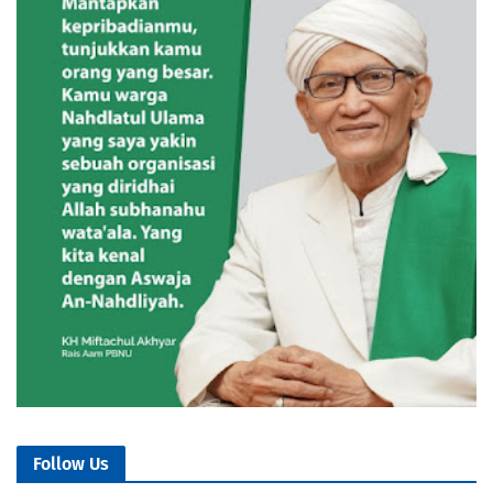
Follow Us