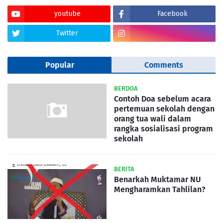
youtube
Facebook
Twitter
Popular
Comments
BERDOA
Contoh Doa sebelum acara
pertemuan sekolah dengan
orang tua wali dalam
rangka sosialisasi program
sekolah
BERITA
Benarkah Muktamar NU
Mengharamkan Tahlilan?