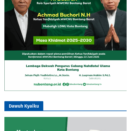
Dawuh Kyaiku