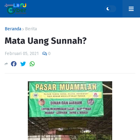
Beranda
Berita
Mata Uang Sunnah?
Februari 05, 2021
0