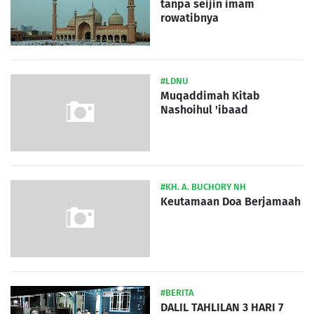
tanpa seijin imam
rowatibnya
#LDNU
Muqaddimah Kitab
Nashoihul 'ibaad
#KH. A. BUCHORY NH
Keutamaan Doa Berjamaah
#BERITA
DALIL TAHLILAN 3 HARI 7