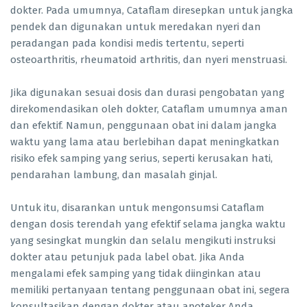
dokter. Pada umumnya, Cataflam diresepkan untuk jangka
pendek dan digunakan untuk meredakan nyeri dan
peradangan pada kondisi medis tertentu, seperti
osteoarthritis, rheumatoid arthritis, dan nyeri menstruasi.
Jika digunakan sesuai dosis dan durasi pengobatan yang
direkomendasikan oleh dokter, Cataflam umumnya aman
dan efektif. Namun, penggunaan obat ini dalam jangka
waktu yang lama atau berlebihan dapat meningkatkan
risiko efek samping yang serius, seperti kerusakan hati,
pendarahan lambung, dan masalah ginjal.
Untuk itu, disarankan untuk mengonsumsi Cataflam
dengan dosis terendah yang efektif selama jangka waktu
yang sesingkat mungkin dan selalu mengikuti instruksi
dokter atau petunjuk pada label obat. Jika Anda
mengalami efek samping yang tidak diinginkan atau
memiliki pertanyaan tentang penggunaan obat ini, segera
konsultasikan dengan dokter atau apoteker Anda.