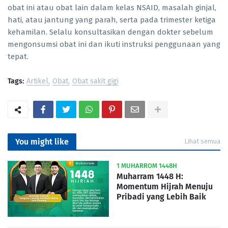
obat ini atau obat lain dalam kelas NSAID, masalah ginjal,
hati, atau jantung yang parah, serta pada trimester ketiga
kehamilan. Selalu konsultasikan dengan dokter sebelum
mengonsumsi obat ini dan ikuti instruksi penggunaan yang
tepat.
Tags:
Artikel
Obat
Obat sakit gigi
You might like
Lihat semua
1 MUHARROM 1448H
Muharram 1448 H:
Momentum Hijrah Menuju
Pribadi yang Lebih Baik