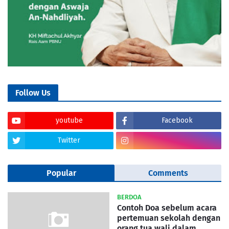
Follow Us
youtube
Facebook
Twitter
Popular
Comments
BERDOA
Contoh Doa sebelum acara
pertemuan sekolah dengan
orang tua wali dalam