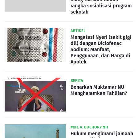
rangka sosialisasi program
sekolah
ARTIKEL
Mengatasi Nyeri (sakit gigi
dll) dengan Diclofenac
Sodium: Manfaat,
Penggunaan, dan Harga di
Apotek
BERITA
Benarkah Muktamar NU
Mengharamkan Tahlilan?
#KH. A. BUCHORY NH
Hukum mengimami jamaah