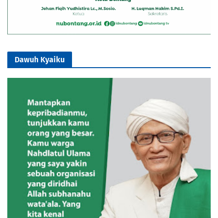
Dawuh Kyaiku