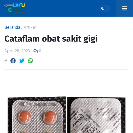
Beranda
Artikel
Cataflam obat sakit gigi
April 28, 2023
0