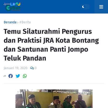
Beranda
#Berita
Temu Silaturahmi Pengurus
dan Praktisi JRA Kota Bontang
dan Santunan Panti Jompo
Teluk Pandan
Januari 19, 2020
0