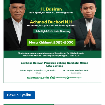
Dawuh Kyaiku