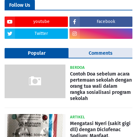
Follow Us
youtube
Facebook
Twitter
Popular
Comments
BERDOA
Contoh Doa sebelum acara
pertemuan sekolah dengan
orang tua wali dalam
rangka sosialisasi program
sekolah
ARTIKEL
Mengatasi Nyeri (sakit gigi
dll) dengan Diclofenac
Sodium: Manfaat,