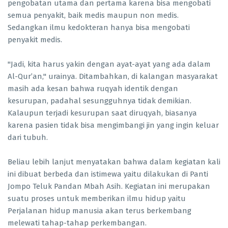
pengobatan utama dan pertama karena bisa mengobati
semua penyakit, baik medis maupun non medis.
Sedangkan ilmu kedokteran hanya bisa mengobati
penyakit medis.
"Jadi, kita harus yakin dengan ayat-ayat yang ada dalam
Al-Qur’an," urainya. Ditambahkan, di kalangan masyarakat
masih ada kesan bahwa ruqyah identik dengan
kesurupan, padahal sesungguhnya tidak demikian.
Kalaupun terjadi kesurupan saat diruqyah, biasanya
karena pasien tidak bisa mengimbangi jin yang ingin keluar
dari tubuh.
Beliau lebih lanjut menyatakan bahwa dalam kegiatan kali
ini dibuat berbeda dan istimewa yaitu dilakukan di Panti
Jompo Teluk Pandan Mbah Asih. Kegiatan ini merupakan
suatu proses untuk memberikan ilmu hidup yaitu
Perjalanan hidup manusia akan terus berkembang
melewati tahap-tahap perkembangan.