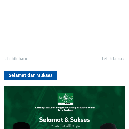
Lebih baru
Lebih lama
Selamat dan Mukses