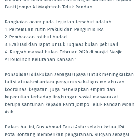
Panti Jompo Al Maghfiroh Teluk Pandan.
Rangkaian acara pada kegiatan tersebut adalah:
1. Pertemuan rutin Praktisi dan Pengurus JRA
2. Pembacaan rotibul hadad.
3. Evaluasi dan rapat untuk ruqmas bulan pebruari
4. Ruqyah massal bulan Februari 2020 di masjid Masjid
Arroudlhoh Kelurahan Kanaan*
Konsolidasi dilakukan sebagai upaya untuk meningkatkan
tali silaturahmi antara pengurus sekaligus melakukan
koordinasi kegiatan. Juga menerapkan empati dan
kepedulian terhadap lingkungan sosial masyarakat
berupa santunan kepada Panti Jompo Teluk Pandan Mbah
Asih.
Dalam hal ini, Gus Ahmad Fauzi Asfar selaku ketua JRA
Kota Bontang memberikan pengarahan: Ruqyah sebagai