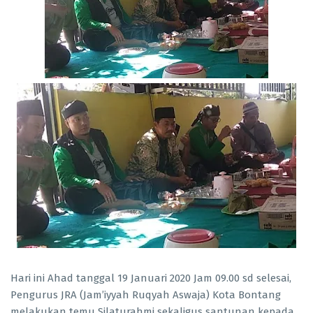
Hari ini Ahad tanggal 19 Januari 2020 Jam 09.00 sd selesai,
Pengurus JRA (Jam’iyyah Ruqyah Aswaja) Kota Bontang
melakukan temu Silaturahmi sekaligus santunan kepada