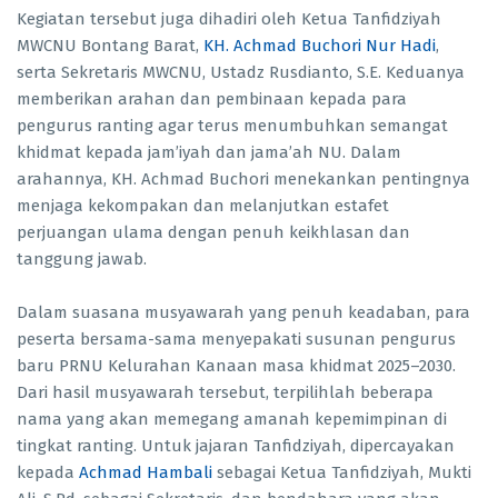
Kegiatan tersebut juga dihadiri oleh Ketua Tanfidziyah
MWCNU Bontang Barat,
KH. Achmad Buchori Nur Hadi
,
serta Sekretaris MWCNU, Ustadz Rusdianto, S.E. Keduanya
memberikan arahan dan pembinaan kepada para
pengurus ranting agar terus menumbuhkan semangat
khidmat kepada jam’iyah dan jama’ah NU. Dalam
arahannya, KH. Achmad Buchori menekankan pentingnya
menjaga kekompakan dan melanjutkan estafet
perjuangan ulama dengan penuh keikhlasan dan
tanggung jawab.
Dalam suasana musyawarah yang penuh keadaban, para
peserta bersama-sama menyepakati susunan pengurus
baru PRNU Kelurahan Kanaan masa khidmat 2025–2030.
Dari hasil musyawarah tersebut, terpilihlah beberapa
nama yang akan memegang amanah kepemimpinan di
tingkat ranting. Untuk jajaran Tanfidziyah, dipercayakan
kepada
Achmad Hambali
sebagai Ketua Tanfidziyah, Mukti