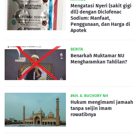
Mengatasi Nyeri (sakit gigi
dll) dengan Diclofenac
Sodium: Manfaat,
Penggunaan, dan Harga di
Apotek
BERITA
Benarkah Muktamar NU
Mengharamkan Tahlilan?
#KH. A. BUCHORY NH
Hukum mengimami jamaah
tanpa seijin imam
rowatibnya