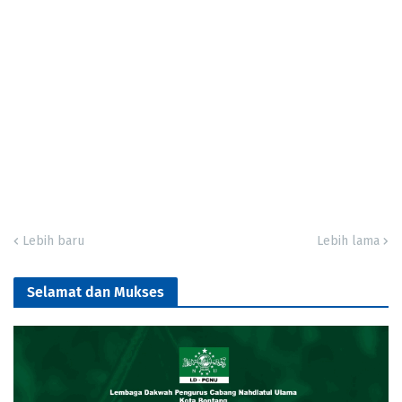
Lebih baru
Lebih lama
Selamat dan Mukses