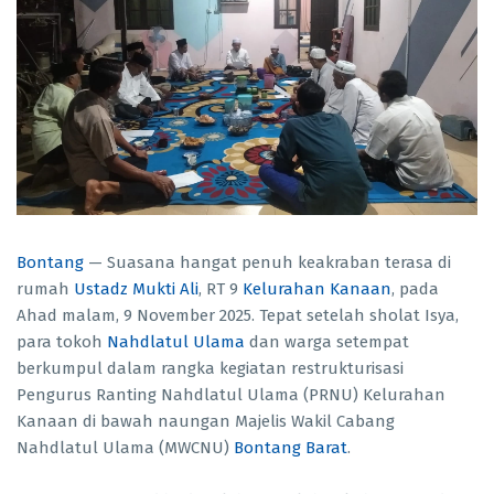
Bontang
— Suasana hangat penuh keakraban terasa di
rumah
Ustadz Mukti Ali
, RT 9
Kelurahan Kanaan
, pada
Ahad malam, 9 November 2025. Tepat setelah sholat Isya,
para tokoh
Nahdlatul Ulama
dan warga setempat
berkumpul dalam rangka kegiatan restrukturisasi
Pengurus Ranting Nahdlatul Ulama (PRNU) Kelurahan
Kanaan di bawah naungan Majelis Wakil Cabang
Nahdlatul Ulama (MWCNU)
Bontang Barat
.