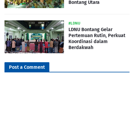
Bontang Utara
#LDNU
LDNU Bontang Gelar
Pertemuan Rutin, Perkuat
Koordinasi dalam
Berdakwah
Post a Comment