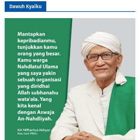
Dawuh Kyaiku