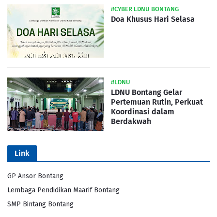
#CYBER LDNU BONTANG
Doa Khusus Hari Selasa
#LDNU
LDNU Bontang Gelar
Pertemuan Rutin, Perkuat
Koordinasi dalam
Berdakwah
Link
GP Ansor Bontang
Lembaga Pendidikan Maarif Bontang
SMP Bintang Bontang