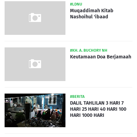
#LDNU
Muqaddimah Kitab
Nashoihul 'ibaad
#KH. A. BUCHORY NH
Keutamaan Doa Berjamaah
#BERITA
DALIL TAHLILAN 3 HARI 7
HARI 25 HARI 40 HARI 100
HARI 1000 HARI