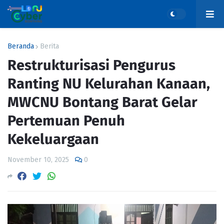
Beranda
Berita
Restrukturisasi Pengurus
Ranting NU Kelurahan Kanaan,
MWCNU Bontang Barat Gelar
Pertemuan Penuh
Kekeluargaan
November 10, 2025
0