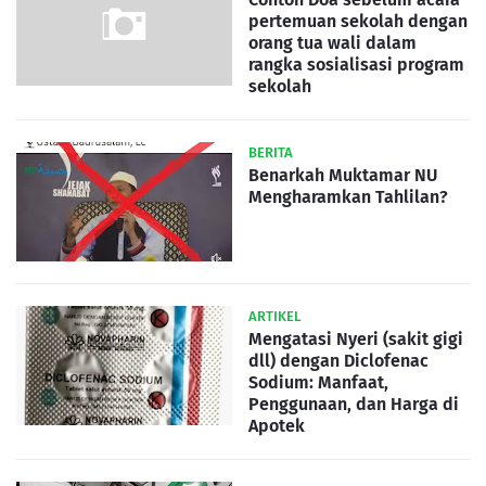
pertemuan sekolah dengan
orang tua wali dalam
rangka sosialisasi program
sekolah
BERITA
Benarkah Muktamar NU
Mengharamkan Tahlilan?
ARTIKEL
Mengatasi Nyeri (sakit gigi
dll) dengan Diclofenac
Sodium: Manfaat,
Penggunaan, dan Harga di
Apotek