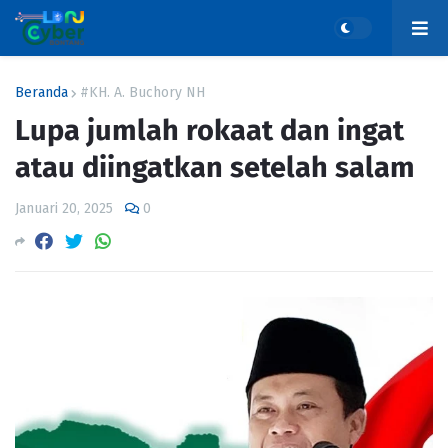
Beranda
#KH. A. Buchory NH
Lupa jumlah rokaat dan ingat
atau diingatkan setelah salam
Januari 20, 2025
0