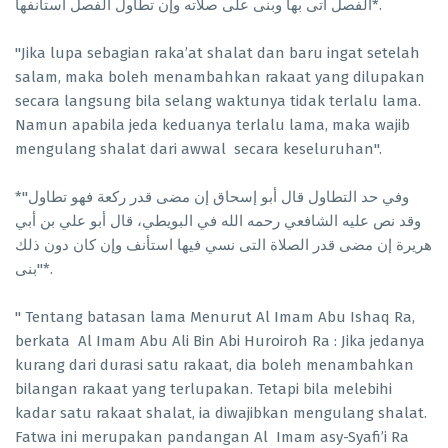
الفصل أتى بها وبنى على صلاته وإن تطاول الفصل استأنفها*.
"Jika lupa sebagian raka’at shalat dan baru ingat setelah
salam, maka boleh menambahkan rakaat yang dilupakan
secara langsung bila selang waktunya tidak terlalu lama.
Namun apabila jeda keduanya terlalu lama, maka wajib
mengulang shalat dari awwal secara keseluruhan".
*"وفي حد التطاول قال أبو إسحاق إن مضى قدر ركعة فهو تطاول
وقد نص عليه الشافعي رحمه الله في البويطي، قال أبو علي بن أبي
هريرة إن مضى قدر الصلاة التى نسي فيها استأنف وإن كان دون ذلك
بنى"*.
" Tentang batasan lama Menurut Al Imam Abu Ishaq Ra,
berkata Al Imam Abu Ali Bin Abi Huroiroh Ra : Jika jedanya
kurang dari durasi satu rakaat, dia boleh menambahkan
bilangan rakaat yang terlupakan. Tetapi bila melebihi
kadar satu rakaat shalat, ia diwajibkan mengulang shalat.
Fatwa ini merupakan pandangan Al Imam asy-Syafi’i Ra