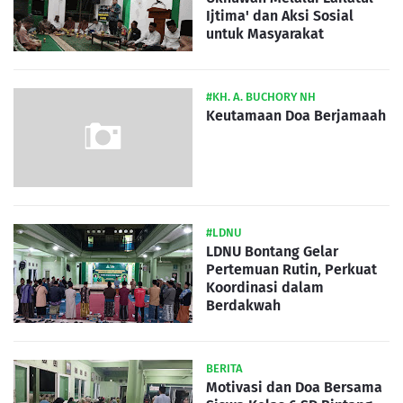
Ijtima' dan Aksi Sosial
untuk Masyarakat
#KH. A. BUCHORY NH
Keutamaan Doa Berjamaah
#LDNU
LDNU Bontang Gelar
Pertemuan Rutin, Perkuat
Koordinasi dalam
Berdakwah
BERITA
Motivasi dan Doa Bersama