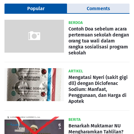
Popular
Comments
BERDOA
Contoh Doa sebelum acara
pertemuan sekolah dengan
orang tua wali dalam
rangka sosialisasi program
sekolah
ARTIKEL
Mengatasi Nyeri (sakit gigi
dll) dengan Diclofenac
Sodium: Manfaat,
Penggunaan, dan Harga di
Apotek
BERITA
Benarkah Muktamar NU
Mengharamkan Tahlilan?