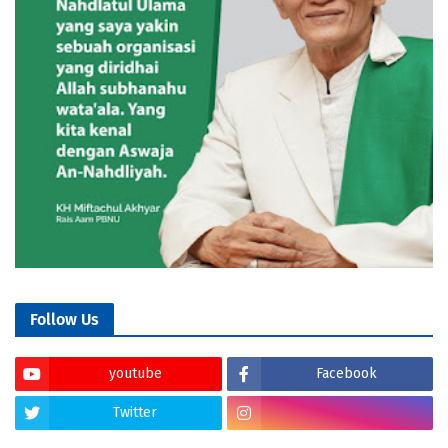
Follow Us
youtube
Facebook
Twitter