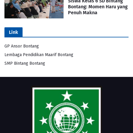
Siswa Kelas 6 SD Bintang
Bontang: Momen Haru yang
Penuh Makna
Link
GP Ansor Bontang
Lembaga Pendidikan Maarif Bontang
SMP Bintang Bontang