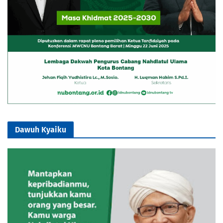
Dawuh Kyaiku