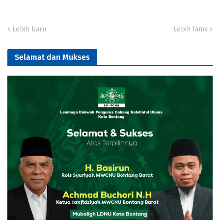
Lebih baru
Lebih lama
Selamat dan Mukses