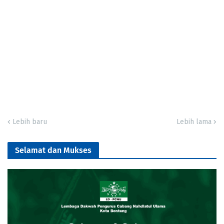
Lebih baru
Lebih lama
Selamat dan Mukses