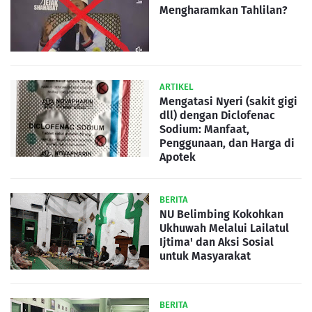
Mengharamkan Tahlilan?
ARTIKEL
Mengatasi Nyeri (sakit gigi
dll) dengan Diclofenac
Sodium: Manfaat,
Penggunaan, dan Harga di
Apotek
BERITA
NU Belimbing Kokohkan
Ukhuwah Melalui Lailatul
Ijtima' dan Aksi Sosial
untuk Masyarakat
BERITA