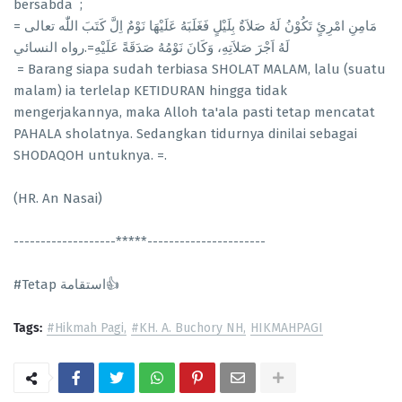
bersabda ;
= مَامِنِ امْرِئٍ تَكُوْنُ لَهُ صَلاَةٌ بِلَيْلٍ فَغَلَبَهُ عَلَيْهَا نَوْمٌ اِلَّ كَتَبَ اللّٰه تعالى
لَهُ اَجْرَ صَلاَتِهِ، وَكَانَ نَوْمُهُ صَدَقَةً عَلَيْهِ=.رواه النسائي
= Barang siapa sudah terbiasa SHOLAT MALAM, lalu (suatu
malam) ia terlelap KETIDURAN hingga tidak
mengerjakannya, maka Alloh ta'ala pasti tetap mencatat
PAHALA sholatnya. Sedangkan tidurnya dinilai sebagai
SHODAQOH untuknya. =.
(HR. An Nasai)
-------------------*****----------------------
#Tetap استقامة👍
Tags:
#Hikmah Pagi
#KH. A. Buchory NH
HIKMAHPAGI