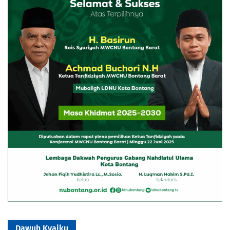
Dawuh Kyaiku