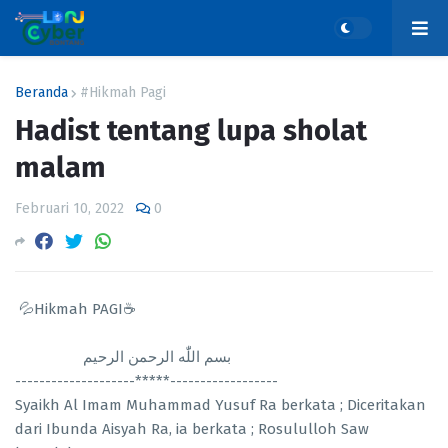
Beranda
#Hikmah Pagi
Hadist tentang lupa sholat
malam
Februari 10, 2022
0
💦Hikmah PAGI☕
بسم اللّٰه الرحمن الرحيم
--------------------*****------------------
Syaikh Al Imam Muhammad Yusuf Ra berkata ; Diceritakan
dari Ibunda Aisyah Ra, ia berkata ; Rosululloh Saw