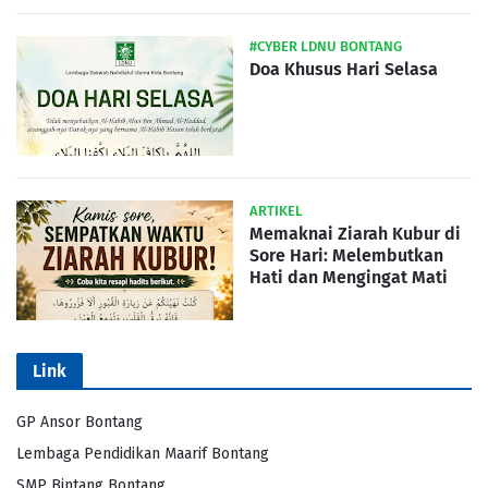
#CYBER LDNU BONTANG
Doa Khusus Hari Selasa
ARTIKEL
Memaknai Ziarah Kubur di
Sore Hari: Melembutkan
Hati dan Mengingat Mati
Link
GP Ansor Bontang
Lembaga Pendidikan Maarif Bontang
SMP Bintang Bontang