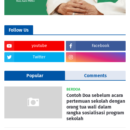
Follow Us
youtube
Facebook
Twitter
Popular
Comments
BERDOA
Contoh Doa sebelum acara
pertemuan sekolah dengan
orang tua wali dalam
rangka sosialisasi program
sekolah