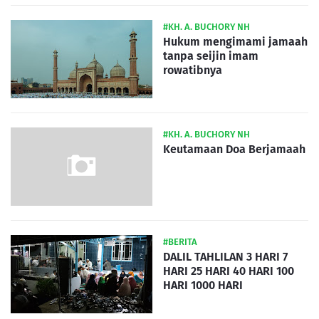
#KH. A. BUCHORY NH
Hukum mengimami jamaah
tanpa seijin imam
rowatibnya
#KH. A. BUCHORY NH
Keutamaan Doa Berjamaah
#BERITA
DALIL TAHLILAN 3 HARI 7
HARI 25 HARI 40 HARI 100
HARI 1000 HARI