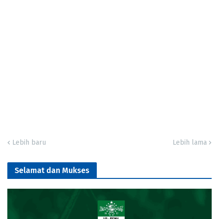
Lebih baru
Lebih lama
Selamat dan Mukses