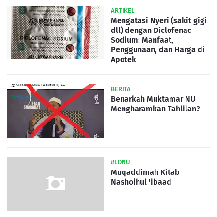
ARTIKEL
Mengatasi Nyeri (sakit gigi
dll) dengan Diclofenac
Sodium: Manfaat,
Penggunaan, dan Harga di
Apotek
BERITA
Benarkah Muktamar NU
Mengharamkan Tahlilan?
#LDNU
Muqaddimah Kitab
Nashoihul 'ibaad