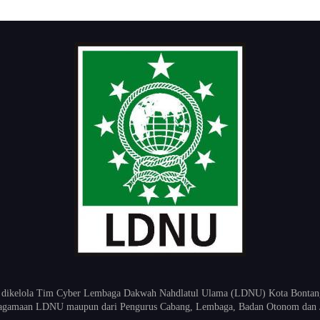
 dikelola Tim Cyber Lembaga Dakwah Nahdlatul Ulama (LDNU) Kota Bontang K
keagamaan LDNU maupun dari Pengurus Cabang, Lembaga, Badan Otonom dan 