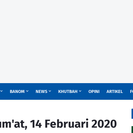
BANOM
NEWS
KHUTBAH
OPINI
ARTIKEL
F
m'at, 14 Februari 2020