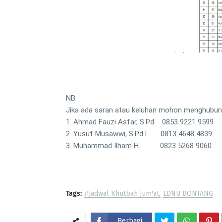
NB:
Jika ada saran atau keluhan mohon menghubung
1. Ahmad Fauzi Asfar, S.Pd 0853 9221 9599
2. Yusuf Musawwi, S.Pd.I 0813 4648 4839
3. Muhammad Ilham H. 0823 5268 9060
Tags:
#Jadwal Khutbah Jum'at
LDNU BONTANG
Berbagi