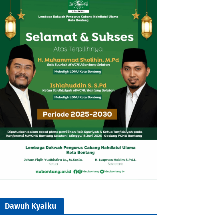
Dawuh Kyaiku