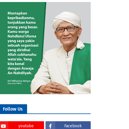
Follow Us
youtube
Facebook