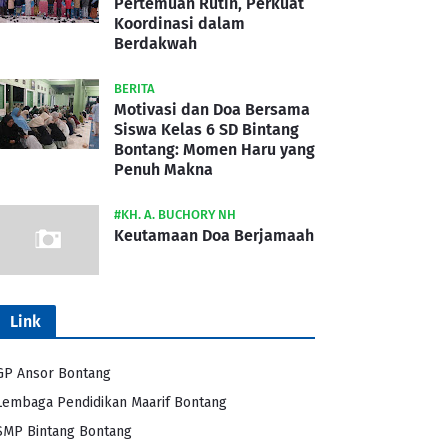
Pertemuan Rutin, Perkuat
Koordinasi dalam
Berdakwah
BERITA
Motivasi dan Doa Bersama
Siswa Kelas 6 SD Bintang
Bontang: Momen Haru yang
Penuh Makna
#KH. A. BUCHORY NH
Keutamaan Doa Berjamaah
Link
GP Ansor Bontang
Lembaga Pendidikan Maarif Bontang
SMP Bintang Bontang