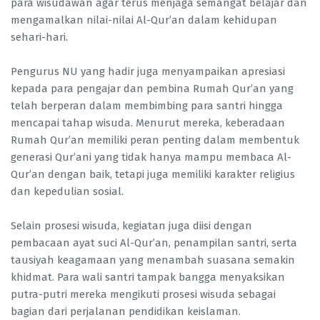
para wisudawan agar terus menjaga semangat belajar dan
mengamalkan nilai-nilai Al-Qur’an dalam kehidupan
sehari-hari.
Pengurus NU yang hadir juga menyampaikan apresiasi
kepada para pengajar dan pembina Rumah Qur’an yang
telah berperan dalam membimbing para santri hingga
mencapai tahap wisuda. Menurut mereka, keberadaan
Rumah Qur’an memiliki peran penting dalam membentuk
generasi Qur’ani yang tidak hanya mampu membaca Al-
Qur’an dengan baik, tetapi juga memiliki karakter religius
dan kepedulian sosial.
Selain prosesi wisuda, kegiatan juga diisi dengan
pembacaan ayat suci Al-Qur’an, penampilan santri, serta
tausiyah keagamaan yang menambah suasana semakin
khidmat. Para wali santri tampak bangga menyaksikan
putra-putri mereka mengikuti prosesi wisuda sebagai
bagian dari perjalanan pendidikan keislaman.