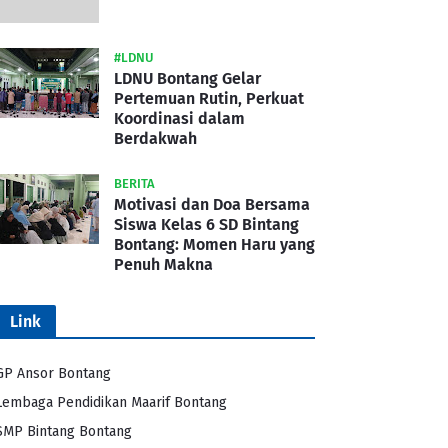
#LDNU
LDNU Bontang Gelar
Pertemuan Rutin, Perkuat
Koordinasi dalam
Berdakwah
BERITA
Motivasi dan Doa Bersama
Siswa Kelas 6 SD Bintang
Bontang: Momen Haru yang
Penuh Makna
Link
GP Ansor Bontang
Lembaga Pendidikan Maarif Bontang
SMP Bintang Bontang