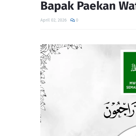
Bapak Paekan Wa
April 02, 2026
0