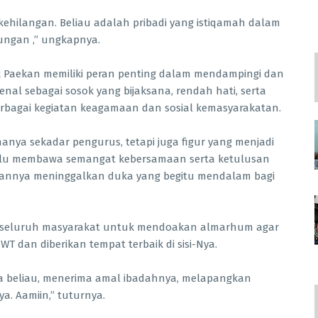
t kehilangan. Beliau adalah pribadi yang istiqamah dalam
ungan ,” ungkapnya.
 Paekan memiliki peran penting dalam mendampingi dan
enal sebagai sosok yang bijaksana, rendah hati, serta
rbagai kegiatan keagamaan dan sosial kemasyarakatan.
nya sekadar pengurus, tetapi juga figur yang menjadi
lalu membawa semangat kebersamaan serta ketulusan
giannya meninggalkan duka yang begitu mendalam bagi
k seluruh masyarakat untuk mendoakan almarhum agar
T dan diberikan tempat terbaik di sisi-Nya.
 beliau, menerima amal ibadahnya, melapangkan
. Aamiin,” tuturnya.