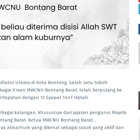
dlatul Ulama di Kota Bontang. Salah satu tokoh
ebagai A’wan MWCNU Bontang Barat, telah berpulang ke
ertepatan dengan 13 Syawal 1447 Hijriah.
agai kalangan, khususnya dari jajaran pengurus Majelis
tang Barat. Ketua MWCNU Bontang Barat, ,
 almarhum yang dikenal sebagai sosok yang aktif dan