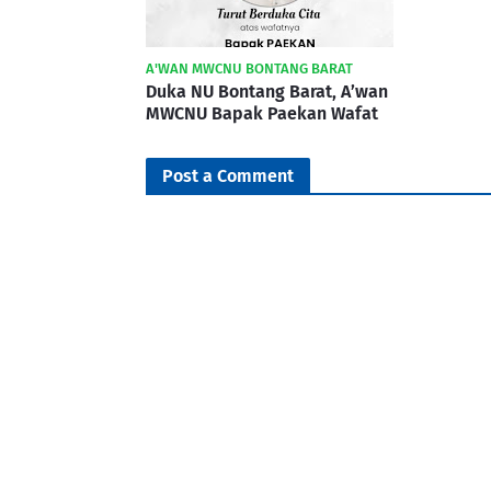
A'WAN MWCNU BONTANG BARAT
Duka NU Bontang Barat, A’wan
MWCNU Bapak Paekan Wafat
Post a Comment