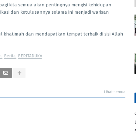
bagi kita semua akan pentingnya mengisi kehidupan
kasi dan ketulusannya selama ini menjadi warisan
l khatimah dan mendapatkan tempat terbaik di sisi Allah
n
Berita
BERITADUKA
Lihat semua