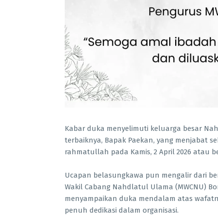
Kabar duka menyelimuti keluarga besar Nah
terbaiknya, Bapak Paekan, yang menjabat s
rahmatullah pada Kamis, 2 April 2026 atau b
Ucapan belasungkawa pun mengalir dari berb
Wakil Cabang Nahdlatul Ulama (MWCNU) Bon
menyampaikan duka mendalam atas wafatnya
penuh dedikasi dalam organisasi.