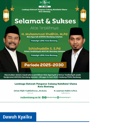
Dawuh Kyaiku