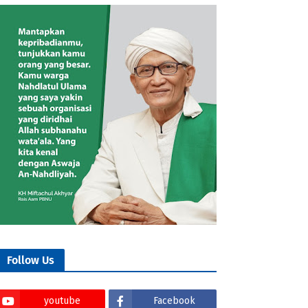
Follow Us
youtube
Facebook