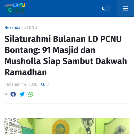
Beranda
#LDNU
Silaturahmi Bulanan LD PCNU
Bontang: 91 Masjid dan
Musholla Siap Sambut Dakwah
Ramadhan
Februari 14, 2026
0