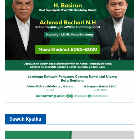
Dawuh Kyaiku