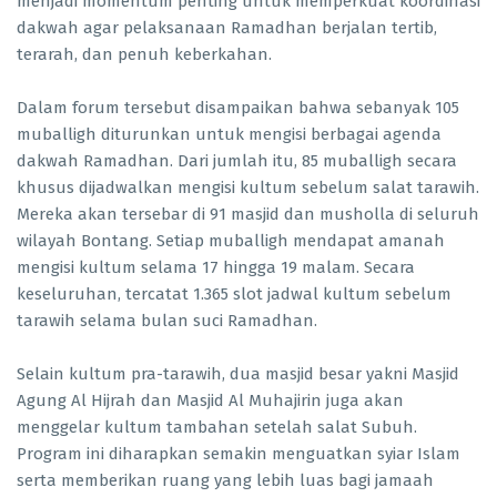
menjadi momentum penting untuk memperkuat koordinasi
dakwah agar pelaksanaan Ramadhan berjalan tertib,
terarah, dan penuh keberkahan.
Dalam forum tersebut disampaikan bahwa sebanyak 105
muballigh diturunkan untuk mengisi berbagai agenda
dakwah Ramadhan. Dari jumlah itu, 85 muballigh secara
khusus dijadwalkan mengisi kultum sebelum salat tarawih.
Mereka akan tersebar di 91 masjid dan musholla di seluruh
wilayah Bontang. Setiap muballigh mendapat amanah
mengisi kultum selama 17 hingga 19 malam. Secara
keseluruhan, tercatat 1.365 slot jadwal kultum sebelum
tarawih selama bulan suci Ramadhan.
Selain kultum pra-tarawih, dua masjid besar yakni Masjid
Agung Al Hijrah dan Masjid Al Muhajirin juga akan
menggelar kultum tambahan setelah salat Subuh.
Program ini diharapkan semakin menguatkan syiar Islam
serta memberikan ruang yang lebih luas bagi jamaah