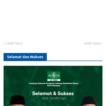
Lebih baru
Lebih lama
Selamat dan Mukses