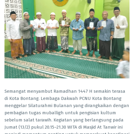
Semangat menyambut Ramadhan 1447 H semakin terasa
di Kota Bontang. Lembaga Dakwah PCNU Kota Bontang
menggelar Silaturahmi Bulanan yang dirangkaikan dengan
pembagian tugas muballigh untuk pengisian kultum
sebelum salat tarawih. Kegiatan yang berlangsung pada
Jumat (13/2) pukul 20.15–21.30 WITA di Masjid At Tanwir ini