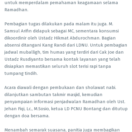
untuk memperdalam pemahaman keagamaan selama
Ramadhan.
Pembagian tugas dilakukan pada malam itu juga. M.
Samsul Arifin didapuk sebagai MC, sementara konsumsi
dikoordinir oleh Ustadz Hikmat Abdurochman. Bagian
absensi ditangani Kang Randi dari LDNU. Untuk pembagian
jadwal muballigh, tim humas yang terdiri dari Cak Joe dan
Ustadz Rusdiyanto bersama kontak layanan yang telah
disiapkan memastikan seluruh slot terisi rapi tanpa
tumpang tindih.
Acara diawali dengan pembukaan dan sholawat nabi.
dilanjutkan sambutan takmir masjid, kemudian
penyampaian informasi penjadwalan Ramadhan oleh Ust.
Jehan Fiqi, Lc., M.Sosio, ketua LD PCNU Bontang dan ditutup
dengan doa bersama.
Menambah semarak suasana, panitia juga membagikan