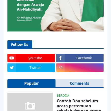
Follow Us
youtube
Facebook
Twitter
Popular
Comments
BERDOA
Contoh Doa sebelum
acara pertemuan
sekolah dengan orang