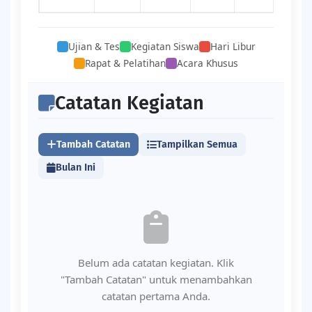
Ujian & Tes
Kegiatan Siswa
Hari Libur
Rapat & Pelatihan
Acara Khusus
Catatan Kegiatan
Tambah Catatan
Tampilkan Semua
Bulan Ini
Belum ada catatan kegiatan. Klik
"Tambah Catatan" untuk menambahkan
catatan pertama Anda.