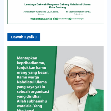
Dawuh Kyaiku