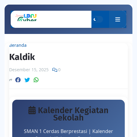
Beranda
Kaldik
Desember 15, 2025
0
Kalender Kegiatan
Sekolah
SMAN 1 Cerdas Berprestasi | Kalender