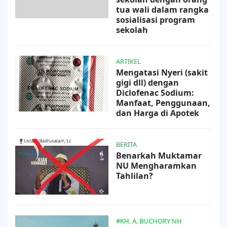
tua wali dalam rangka
sosialisasi program
sekolah
ARTIKEL
Mengatasi Nyeri (sakit
gigi dll) dengan
Diclofenac Sodium:
Manfaat, Penggunaan,
dan Harga di Apotek
BERITA
Benarkah Muktamar
NU Mengharamkan
Tahlilan?
#KH. A. BUCHORY NH