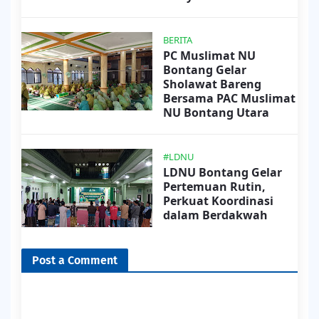
BERITA
PC Muslimat NU
Bontang Gelar
Sholawat Bareng
Bersama PAC Muslimat
NU Bontang Utara
#LDNU
LDNU Bontang Gelar
Pertemuan Rutin,
Perkuat Koordinasi
dalam Berdakwah
Post a Comment