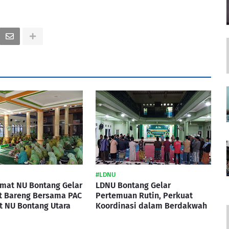
#LDNU
imat NU Bontang Gelar
LDNU Bontang Gelar
t Bareng Bersama PAC
Pertemuan Rutin, Perkuat
t NU Bontang Utara
Koordinasi dalam Berdakwah