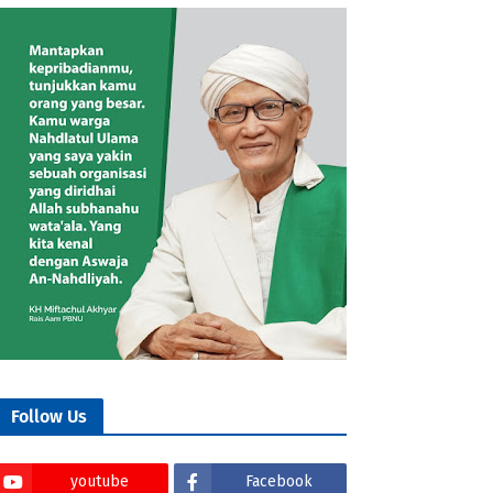
Follow Us
youtube
Facebook