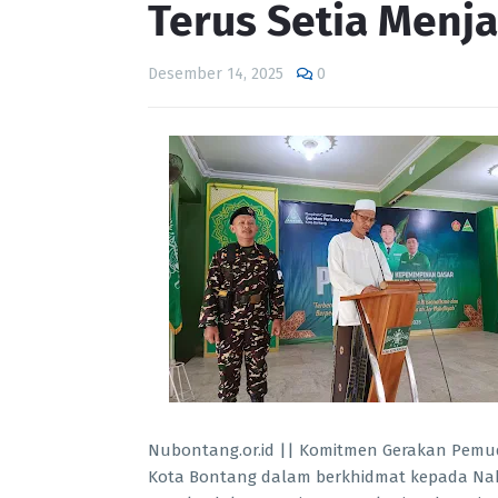
Terus Setia Menja
Desember 14, 2025
0
Nubontang.or.id || Komitmen Gerakan Pemud
Kota Bontang dalam berkhidmat kepada Nah