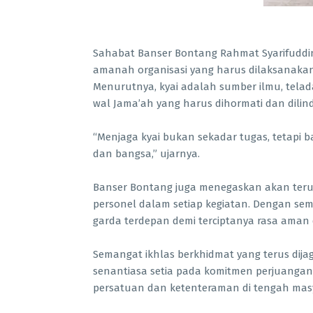
Sahabat Banser Bontang Rahmat Syarifudd
amanah organisasi yang harus dilaksanaka
Menurutnya, kyai adalah sumber ilmu, telad
wal Jama’ah yang harus dihormati dan dilin
“Menjaga kyai bukan sekadar tugas, tetapi 
dan bangsa,” ujarnya.
Banser Bontang juga menegaskan akan terus 
personel dalam setiap kegiatan. Dengan sem
garda terdepan demi terciptanya rasa aman
Semangat ikhlas berkhidmat yang terus dija
senantiasa setia pada komitmen perjuanga
persatuan dan ketenteraman di tengah mas