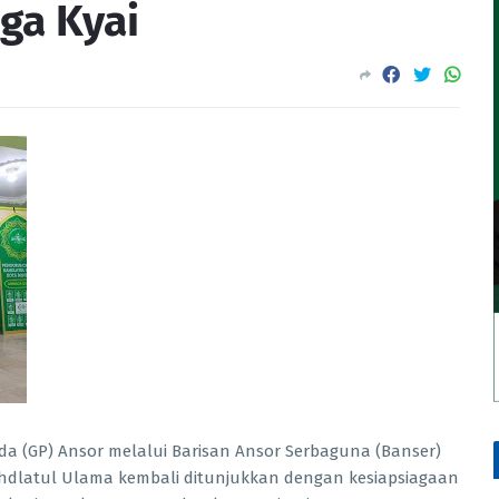
ga Kyai
a (GP) Ansor melalui Barisan Ansor Serbaguna (Banser)
dlatul Ulama kembali ditunjukkan dengan kesiapsiagaan