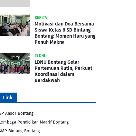
BERITA
Motivasi dan Doa Bersama
Siswa Kelas 6 SD Bintang
Bontang: Momen Haru yang
Penuh Makna
#LDNU
LDNU Bontang Gelar
Pertemuan Rutin, Perkuat
Koordinasi dalam
Berdakwah
Link
GP Ansor Bontang
Lembaga Pendidikan Maarif Bontang
SMP Bintang Bontang