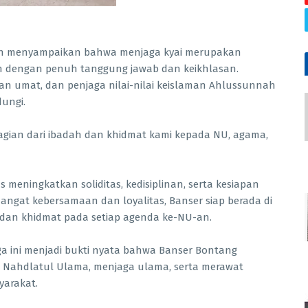
in menyampaikan bahwa menjaga kyai merupakan
n dengan penuh tanggung jawab dan keikhlasan.
an umat, dan penjaga nilai-nilai keislaman Ahlussunnah
dungi.
bagian dari ibadah dan khidmat kami kepada NU, agama,
meningkatkan soliditas, kedisiplinan, serta kesiapan
angat kebersamaan dan loyalitas, Banser siap berada di
 dan khidmat pada setiap agenda ke-NU-an.
ga ini menjadi bukti nyata bahwa Banser Bontang
n Nahdlatul Ulama, menjaga ulama, serta merawat
yarakat.