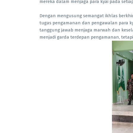
mereka dalam menjaga para kyai pada setia
Dengan mengusung semangat ikhlas berkhid
tugas pengamanan dan pengawalan para kya
tanggung jawab menjaga marwah dan kesela
menjadi garda terdepan pengamanan, tetapi