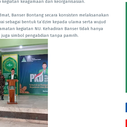
p kegiatan keagamaan dan keorganisasian.
mat, Banser Bontang secara konsisten melaksanakan
i sebagai bentuk ta’dzim kepada ulama serta wujud
matan kegiatan NU. Kehadiran Banser tidak hanya
 juga simbol pengabdian tanpa pamrih.