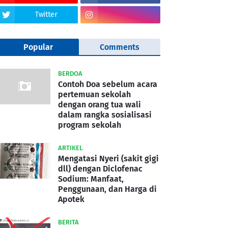
Twitter
Popular
Comments
BERDOA
Contoh Doa sebelum acara
pertemuan sekolah
dengan orang tua wali
dalam rangka sosialisasi
program sekolah
ARTIKEL
Mengatasi Nyeri (sakit gigi
dll) dengan Diclofenac
Sodium: Manfaat,
Penggunaan, dan Harga di
Apotek
BERITA