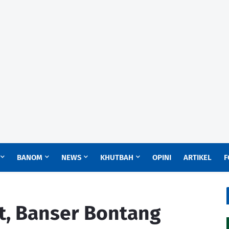
BANOM
NEWS
KHUTBAH
OPINI
ARTIKEL
F
t, Banser Bontang