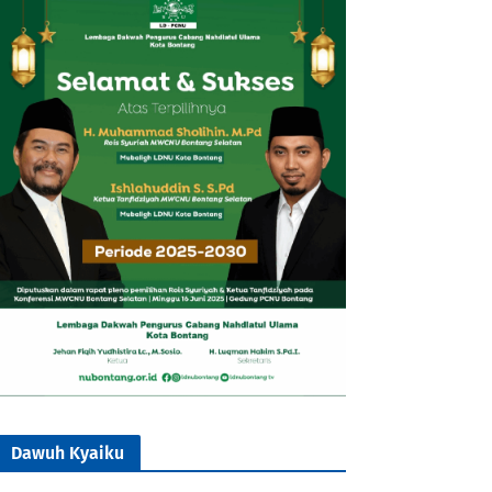
Dawuh Kyaiku