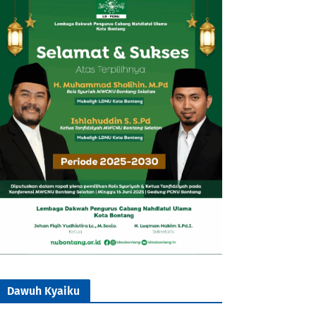
Dawuh Kyaiku