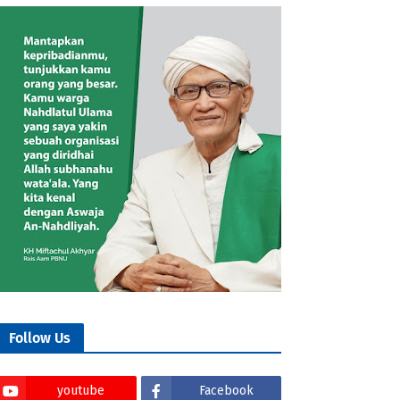
Follow Us
youtube
Facebook