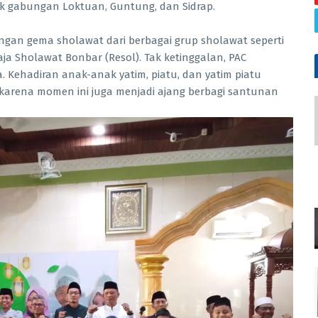
rok gabungan Loktuan, Guntung, dan Sidrap.
dengan gema sholawat dari berbagai grup sholawat seperti
aja Sholawat Bonbar (Resol). Tak ketinggalan, PAC
 Kehadiran anak-anak yatim, piatu, dan yatim piatu
rena momen ini juga menjadi ajang berbagi santunan