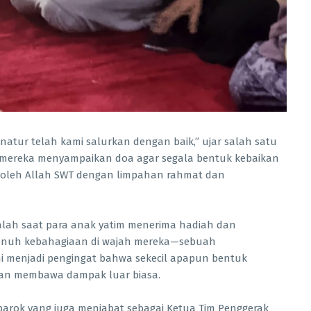
atur telah kami salurkan dengan baik,” ujar salah satu
, mereka menyampaikan doa agar segala bentuk kebaikan
 oleh Allah SWT dengan limpahan rahmat dan
lah saat para anak yatim menerima hadiah dan
penuh kebahagiaan di wajah mereka—sebuah
ni menjadi pengingat bahwa sekecil apapun bentuk
akan membawa dampak luar biasa.
ubarok yang juga menjabat sebagai Ketua Tim Penggerak