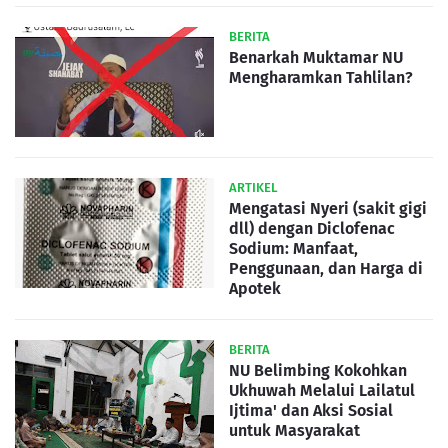
BERITA
Benarkah Muktamar NU
Mengharamkan Tahlilan?
ARTIKEL
Mengatasi Nyeri (sakit gigi
dll) dengan Diclofenac
Sodium: Manfaat,
Penggunaan, dan Harga di
Apotek
BERITA
NU Belimbing Kokohkan
Ukhuwah Melalui Lailatul
Ijtima' dan Aksi Sosial
untuk Masyarakat