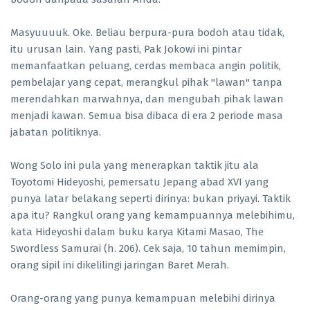
Masyuuuuk. Oke. Beliau berpura-pura bodoh atau tidak,
itu urusan lain. Yang pasti, Pak Jokowi ini pintar
memanfaatkan peluang, cerdas membaca angin politik,
pembelajar yang cepat, merangkul pihak "lawan" tanpa
merendahkan marwahnya, dan mengubah pihak lawan
menjadi kawan. Semua bisa dibaca di era 2 periode masa
jabatan politiknya.
Wong Solo ini pula yang menerapkan taktik jitu ala
Toyotomi Hideyoshi, pemersatu Jepang abad XVI yang
punya latar belakang seperti dirinya: bukan priyayi. Taktik
apa itu? Rangkul orang yang kemampuannya melebihimu,
kata Hideyoshi dalam buku karya Kitami Masao, The
Swordless Samurai (h. 206). Cek saja, 10 tahun memimpin,
orang sipil ini dikelilingi jaringan Baret Merah.
Orang-orang yang punya kemampuan melebihi dirinya