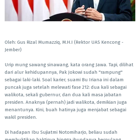
Oleh: Gus Rizal Mumazziq, M.H.I (Rektor UAS Kencong -
Jember)
Urip mung sawang sinawang, kata orang Jawa. Tapi, dilihat
dari alur kehidupannya, Pak Jokowi sudah "rampung"
sebagai laki-laki. Soal karier, suami Bu Iriana ini dalam
puncak juga setelah melewati fase 212: dua kali sebagai
walikota, sekali gubernur, dan dua kali masa jabatan
presiden. Anaknya (pernah) jadi walikota, demikian juga
menantunya. Kini, buah hatinya juga menjabat sebagai
wakil presiden.
Di hadapan Ibu Sujiatmi Notomiharjo, beliau sudah
membuktikan baktinya hingga ibundanya berpulang.