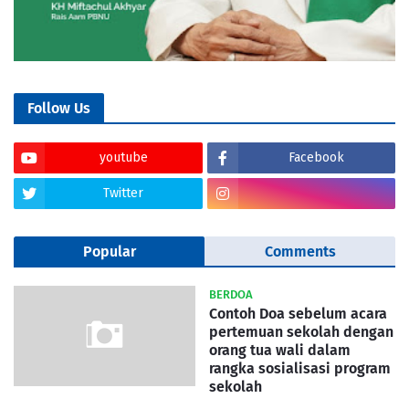
Follow Us
youtube
Facebook
Twitter
Popular
Comments
BERDOA
Contoh Doa sebelum acara
pertemuan sekolah dengan
orang tua wali dalam
rangka sosialisasi program
sekolah