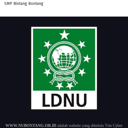
SMP Bintang Bontang
WWW.NUBONTANG.OR.ID
adalah website yang dikelola Tim Cyber