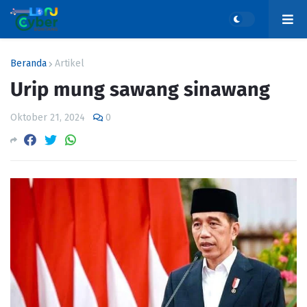
Beranda
Artikel
Urip mung sawang sinawang
Oktober 21, 2024
0