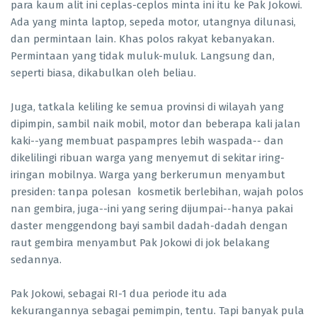
para kaum alit ini ceplas-ceplos minta ini itu ke Pak Jokowi.
Ada yang minta laptop, sepeda motor, utangnya dilunasi,
dan permintaan lain. Khas polos rakyat kebanyakan.
Permintaan yang tidak muluk-muluk. Langsung dan,
seperti biasa, dikabulkan oleh beliau.
Juga, tatkala keliling ke semua provinsi di wilayah yang
dipimpin, sambil naik mobil, motor dan beberapa kali jalan
kaki--yang membuat paspampres lebih waspada-- dan
dikelilingi ribuan warga yang menyemut di sekitar iring-
iringan mobilnya. Warga yang berkerumun menyambut
presiden: tanpa polesan kosmetik berlebihan, wajah polos
nan gembira, juga--ini yang sering dijumpai--hanya pakai
daster menggendong bayi sambil dadah-dadah dengan
raut gembira menyambut Pak Jokowi di jok belakang
sedannya.
Pak Jokowi, sebagai RI-1 dua periode itu ada
kekurangannya sebagai pemimpin, tentu. Tapi banyak pula