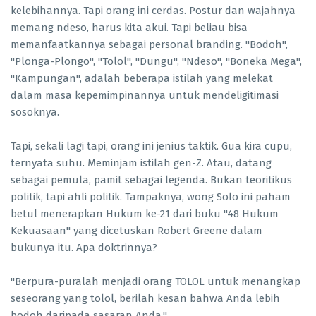
kelebihannya. Tapi orang ini cerdas. Postur dan wajahnya
memang ndeso, harus kita akui. Tapi beliau bisa
memanfaatkannya sebagai personal branding. "Bodoh",
"Plonga-Plongo", "Tolol", "Dungu", "Ndeso", "Boneka Mega",
"Kampungan", adalah beberapa istilah yang melekat
dalam masa kepemimpinannya untuk mendeligitimasi
sosoknya.
Tapi, sekali lagi tapi, orang ini jenius taktik. Gua kira cupu,
ternyata suhu. Meminjam istilah gen-Z. Atau, datang
sebagai pemula, pamit sebagai legenda. Bukan teoritikus
politik, tapi ahli politik. Tampaknya, wong Solo ini paham
betul menerapkan Hukum ke-21 dari buku "48 Hukum
Kekuasaan" yang dicetuskan Robert Greene dalam
bukunya itu. Apa doktrinnya?
"Berpura-puralah menjadi orang TOLOL untuk menangkap
seseorang yang tolol, berilah kesan bahwa Anda lebih
bodoh daripada sasaran Anda."