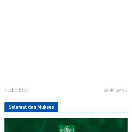
Lebih baru
Lebih lama
Selamat dan Mukses