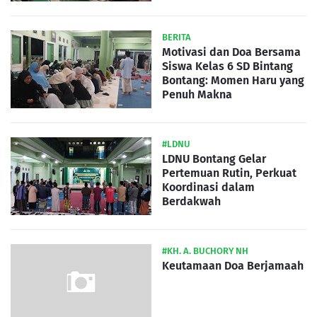
BERITA
Motivasi dan Doa Bersama
Siswa Kelas 6 SD Bintang
Bontang: Momen Haru yang
Penuh Makna
#LDNU
LDNU Bontang Gelar
Pertemuan Rutin, Perkuat
Koordinasi dalam
Berdakwah
#KH. A. BUCHORY NH
Keutamaan Doa Berjamaah