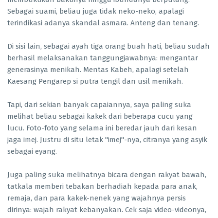
Sebagai suami, beliau juga tidak neko-neko, apalagi
terindikasi adanya skandal asmara. Anteng dan tenang.
Di sisi lain, sebagai ayah tiga orang buah hati, beliau sudah
berhasil melaksanakan tanggungjawabnya: mengantar
generasinya menikah. Mentas Kabeh, apalagi setelah
Kaesang Pengarep si putra tengil dan usil menikah.
Tapi, dari sekian banyak capaiannya, saya paling suka
melihat beliau sebagai kakek dari beberapa cucu yang
lucu. Foto-foto yang selama ini beredar jauh dari kesan
jaga imej. Justru di situ letak "imej"-nya, citranya yang asyik
sebagai eyang.
Juga paling suka melihatnya bicara dengan rakyat bawah,
tatkala memberi tebakan berhadiah kepada para anak,
remaja, dan para kakek-nenek yang wajahnya persis
dirinya: wajah rakyat kebanyakan. Cek saja video-videonya,