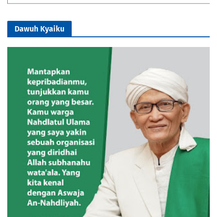
Dawuh Kyaiku