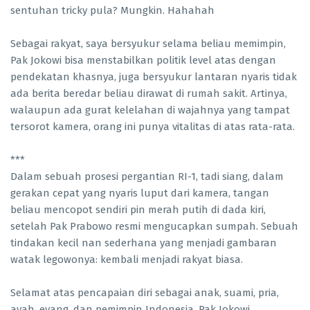
sentuhan tricky pula? Mungkin. Hahahah
Sebagai rakyat, saya bersyukur selama beliau memimpin,
Pak Jokowi bisa menstabilkan politik level atas dengan
pendekatan khasnya, juga bersyukur lantaran nyaris tidak
ada berita beredar beliau dirawat di rumah sakit. Artinya,
walaupun ada gurat kelelahan di wajahnya yang tampat
tersorot kamera, orang ini punya vitalitas di atas rata-rata.
***
Dalam sebuah prosesi pergantian RI-1, tadi siang, dalam
gerakan cepat yang nyaris luput dari kamera, tangan
beliau mencopot sendiri pin merah putih di dada kiri,
setelah Pak Prabowo resmi mengucapkan sumpah. Sebuah
tindakan kecil nan sederhana yang menjadi gambaran
watak legowonya: kembali menjadi rakyat biasa.
Selamat atas pencapaian diri sebagai anak, suami, pria,
ayah, eyang, dan pemimpin Indonesia, Pak Jokowi.