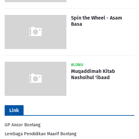
Spin the Wheel - Asam
Basa
#LDNU
Muqaddimah Kitab
Nashoihul 'ibaad
Link
GP Ansor Bontang
Lembaga Pendidikan Maarif Bontang