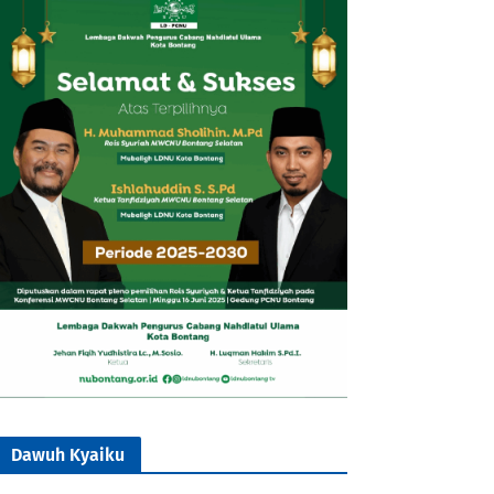
Dawuh Kyaiku