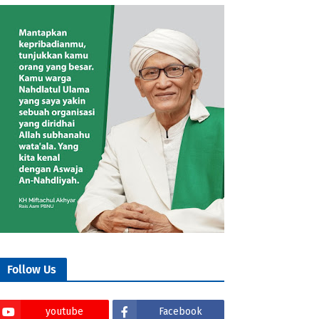
Follow Us
youtube
Facebook