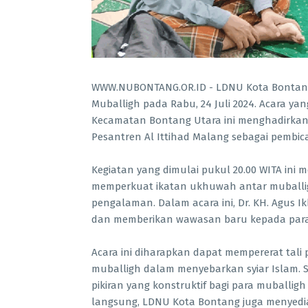
WWW.NUBONTANG.OR.ID - LDNU Kota Bontang 
Muballigh pada Rabu, 24 Juli 2024. Acara yang 
Kecamatan Bontang Utara ini menghadirkan 
Pesantren Al Ittihad Malang sebagai pembica
Kegiatan yang dimulai pukul 20.00 WITA in
memperkuat ikatan ukhuwah antar muballig
pengalaman. Dalam acara ini, Dr. KH. Agus I
dan memberikan wawasan baru kepada para
Acara ini diharapkan dapat mempererat tal
muballigh dalam menyebarkan syiar Islam. Sel
pikiran yang konstruktif bagi para muballig
langsung, LDNU Kota Bontang juga menyedi