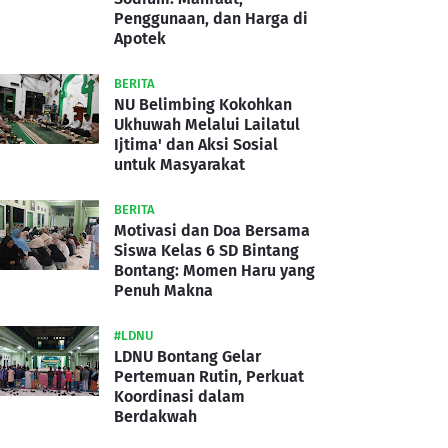
Penggunaan, dan Harga di
Apotek
BERITA
NU Belimbing Kokohkan
Ukhuwah Melalui Lailatul
Ijtima' dan Aksi Sosial
untuk Masyarakat
BERITA
Motivasi dan Doa Bersama
Siswa Kelas 6 SD Bintang
Bontang: Momen Haru yang
Penuh Makna
#LDNU
LDNU Bontang Gelar
Pertemuan Rutin, Perkuat
Koordinasi dalam
Berdakwah