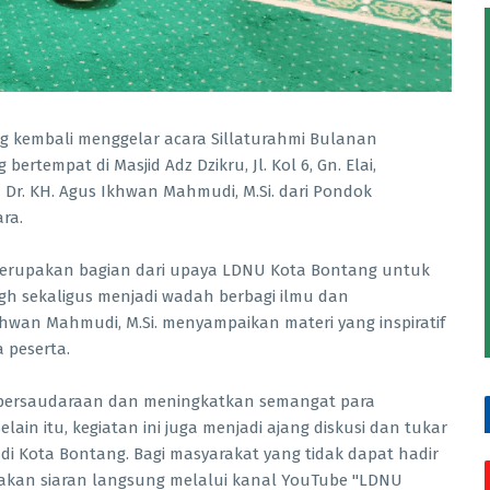
kembali menggelar acara Sillaturahmi Bulanan
bertempat di Masjid Adz Dzikru, Jl. Kol 6, Gn. Elai,
Dr. KH. Agus Ikhwan Mahmudi, M.Si. dari Pondok
ra.
i merupakan bagian dari upaya LDNU Kota Bontang untuk
h sekaligus menjadi wadah berbagi ilmu dan
khwan Mahmudi, M.Si. menyampaikan materi yang inspiratif
 peserta.
i persaudaraan dan meningkatkan semangat para
ain itu, kegiatan ini juga menjadi ajang diskusi dan tukar
h di Kota Bontang. Bagi masyarakat yang tidak dapat hadir
akan siaran langsung melalui kanal YouTube "LDNU