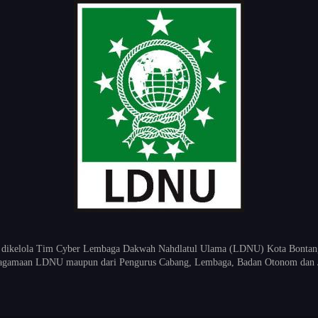
 dikelola Tim Cyber Lembaga Dakwah Nahdlatul Ulama (LDNU) Kota Bontang K
keagamaan LDNU maupun dari Pengurus Cabang, Lembaga, Badan Otonom dan 