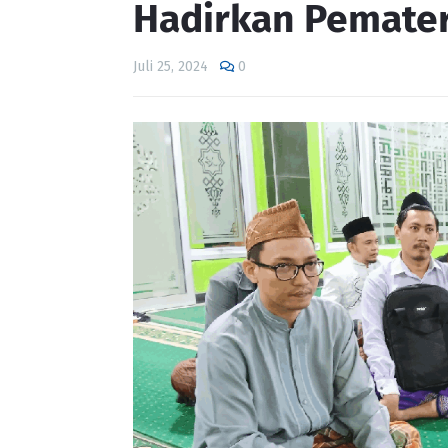
Hadirkan Pemateri
Juli 25, 2024
0