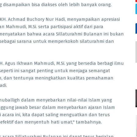
 disampaikan bisa diakses oleh lebih banyak orang.
H. Achmad Buchory Nur Hadi, menyampaikan apresiasi
n Mahmudi, M.Si. serta partisipasi aktif dari para
menyatakan bahwa acara Sillaturahmi Bulanan ini bukan
a sebagai sarana untuk memperkokoh silaturahmi dan
H. Agus Ikhwan Mahmudi, M.Si. yang bersedia berbagi ilmu
eperti ini sangat penting untuk menjaga semangat
ah, dan tentunya meningkatkan kualitas pemahaman
adi.
uballigh dalam menyebarkan nilai-nilai Islam yang
tanggung jawab besar dalam menyebarkan ajaran Islam
 acara ini, kita dapat saling menguatkan dan terus
 efektif dan menyentuh hati umat," tambahnya.
acara Sillaturahmi Bulanan ini dapat terus berjalan