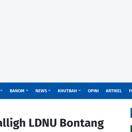
BANOM
NEWS
KHUTBAH
OPINI
ARTIKEL
F
alligh LDNU Bontang