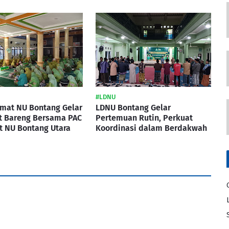
#LDNU
imat NU Bontang Gelar
LDNU Bontang Gelar
t Bareng Bersama PAC
Pertemuan Rutin, Perkuat
t NU Bontang Utara
Koordinasi dalam Berdakwah