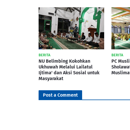
BERITA
BERITA
NU Belimbing Kokohkan
PC Musl
Ukhuwah Melalui Lailatul
Sholawa
Ijtima' dan Aksi Sosial untuk
Muslima
Masyarakat
Post a Comment