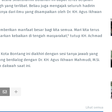
 yang terlibat. Beliau juga mengajak seluruh hadirin
a dari ilmu yang disampaikan oleh Dr. KH. Agus Ikhwan
mberikan manfaat besar bagi kita semua. Mari kita terus
kan kebaikan di tengah masyarakat," tutup KH. Achmad
Kota Bontang ini diakhiri dengan sesi tanya jawab yang
sung berdialog dengan Dr. KH. Agus Ikhwan Mahmudi, M.Si.
 dakwah saat ini.
Lihat semua