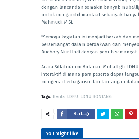
dengan lancar dan semakin banyak muballigh
untuk mengambil manfaat sebanyak-banyakny
Mahmudi, M.Si.
"Semoga kegiatan ini menjadi berkah dan me
bersemangat dalam berdakwah dan menyebar
Buchory Nur Hadi dengan penuh semangat.
Acara Sillaturahmi Bulanan Muballigh LDNU 
interaktif, di mana para peserta dapat lang
mengenai berbagai isu dan tantangan dalam
Tags:
Berita
LDNU
LDNU BONTANG
Berbagi
You might like