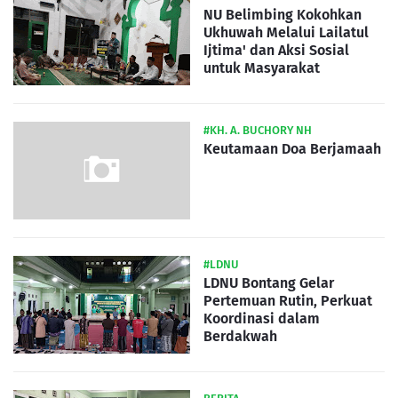
NU Belimbing Kokohkan
Ukhuwah Melalui Lailatul
Ijtima' dan Aksi Sosial
untuk Masyarakat
#KH. A. BUCHORY NH
Keutamaan Doa Berjamaah
#LDNU
LDNU Bontang Gelar
Pertemuan Rutin, Perkuat
Koordinasi dalam
Berdakwah