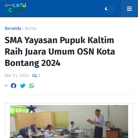
Beranda
Berita
SMA Yayasan Pupuk Kaltim
Raih Juara Umum OSN Kota
Bontang 2024
Mei 01, 2024
0