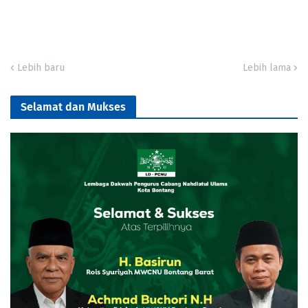
Lebih baru
Lebih lama
Selamat dan Mukses