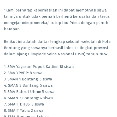
"Kami berharap keberhasilan ini dapat memotivasi siswa
lainnya untuk tidak pernah berhenti berusaha dan terus
mengejar mimpi mereka," tutup Ibu Prima dengan penuh
harapan.
Berikut ini adalah daftar lengkap sekolah-sekolah di Kota
Bontang yang siswanya berhasil lolos ke tingkat provinsi
dalam ajang Olimpiade Sains Nasional (OSN) tahun 2024:
1. SMA Yayasan Pupuk Kaltim: 18 siswa
2. SMA YPVDP: 8 siswa
3. SMAN 1 Bontang: 5 siswa
4. SMAN 3 Bontang: 5 siswa
5. SMA Bahrul Ulum: 5 siswa
6. SMAN 2 Bontang: 4 siswa
7. SMAIT DHBS: 3 siswa
8. SMAIT Yabis: 2 siswa
9. SMA Monamas: 1 siswa