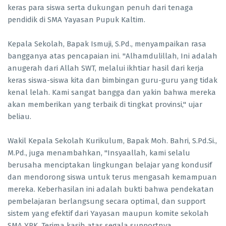
keras para siswa serta dukungan penuh dari tenaga
pendidik di SMA Yayasan Pupuk Kaltim.
Kepala Sekolah, Bapak Ismuji, S.Pd., menyampaikan rasa
bangganya atas pencapaian ini. "Alhamdulillah, Ini adalah
anugerah dari Allah SWT, melalui ikhtiar hasil dari kerja
keras siswa-siswa kita dan bimbingan guru-guru yang tidak
kenal lelah. Kami sangat bangga dan yakin bahwa mereka
akan memberikan yang terbaik di tingkat provinsi," ujar
beliau.
Wakil Kepala Sekolah Kurikulum, Bapak Moh. Bahri, S.Pd.Si.,
M.Pd., juga menambahkan, "Insyaallah, kami selalu
berusaha menciptakan lingkungan belajar yang kondusif
dan mendorong siswa untuk terus mengasah kemampuan
mereka. Keberhasilan ini adalah bukti bahwa pendekatan
pembelajaran berlangsung secara optimal, dan support
sistem yang efektif dari Yayasan maupun komite sekolah
SMA YPK. Terima kasih atas segala supportnya.