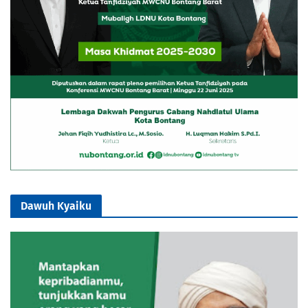
Dawuh Kyaiku