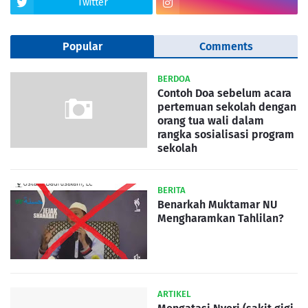
Twitter
Popular
Comments
BERDOA
Contoh Doa sebelum acara
pertemuan sekolah dengan
orang tua wali dalam
rangka sosialisasi program
sekolah
BERITA
Benarkah Muktamar NU
Mengharamkan Tahlilan?
ARTIKEL