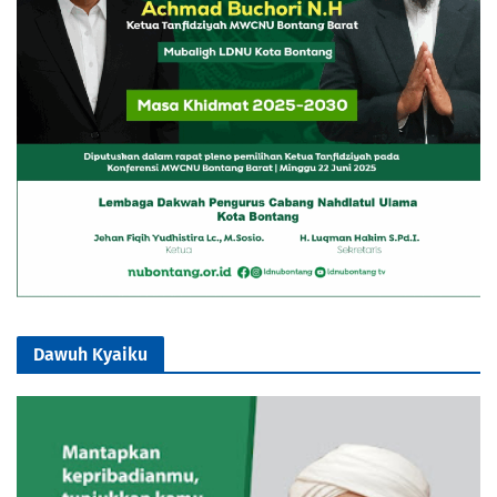
Dawuh Kyaiku