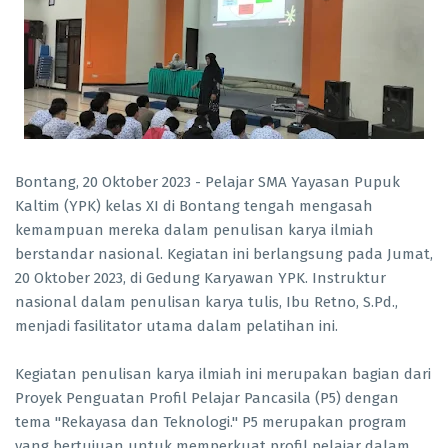
Bontang, 20 Oktober 2023 - Pelajar SMA Yayasan Pupuk
Kaltim (YPK) kelas XI di Bontang tengah mengasah
kemampuan mereka dalam penulisan karya ilmiah
berstandar nasional. Kegiatan ini berlangsung pada Jumat,
20 Oktober 2023, di Gedung Karyawan YPK. Instruktur
nasional dalam penulisan karya tulis, Ibu Retno, S.Pd.,
menjadi fasilitator utama dalam pelatihan ini.
Kegiatan penulisan karya ilmiah ini merupakan bagian dari
Proyek Penguatan Profil Pelajar Pancasila (P5) dengan
tema "Rekayasa dan Teknologi." P5 merupakan program
yang bertujuan untuk memperkuat profil pelajar dalam