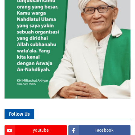
Follow Us
youtube
Facebook