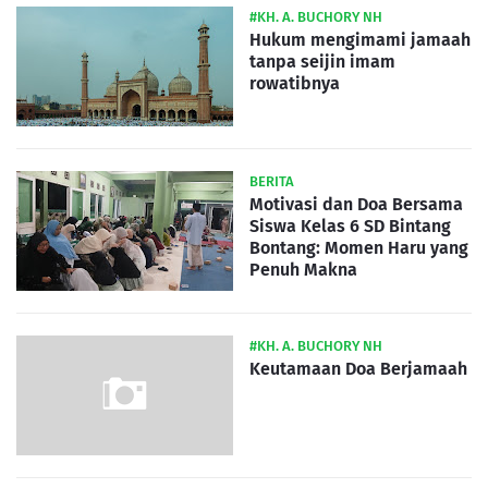
#KH. A. BUCHORY NH
Hukum mengimami jamaah
tanpa seijin imam
rowatibnya
BERITA
Motivasi dan Doa Bersama
Siswa Kelas 6 SD Bintang
Bontang: Momen Haru yang
Penuh Makna
#KH. A. BUCHORY NH
Keutamaan Doa Berjamaah