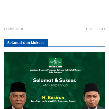
Lebih baru
Lebih lama
Selamat dan Mukses