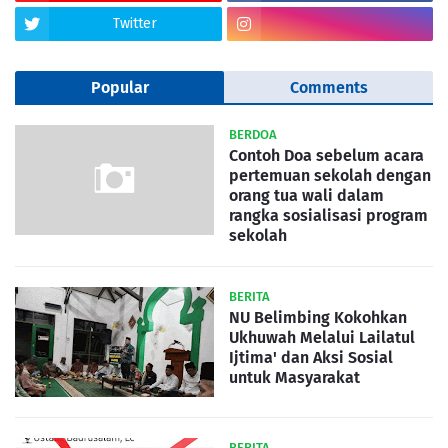
Twitter
Popular
Comments
BERDOA
Contoh Doa sebelum acara
pertemuan sekolah dengan
orang tua wali dalam
rangka sosialisasi program
sekolah
BERITA
NU Belimbing Kokohkan
Ukhuwah Melalui Lailatul
Ijtima' dan Aksi Sosial
untuk Masyarakat
BERITA