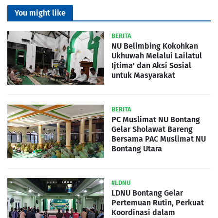
You might like
BERITA
NU Belimbing Kokohkan
Ukhuwah Melalui Lailatul
Ijtima' dan Aksi Sosial
untuk Masyarakat
BERITA
PC Muslimat NU Bontang
Gelar Sholawat Bareng
Bersama PAC Muslimat NU
Bontang Utara
#LDNU
LDNU Bontang Gelar
Pertemuan Rutin, Perkuat
Koordinasi dalam