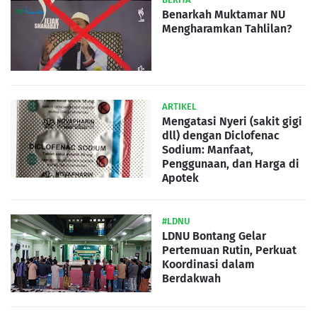
Benarkah Muktamar NU
Mengharamkan Tahlilan?
ARTIKEL
Mengatasi Nyeri (sakit gigi
dll) dengan Diclofenac
Sodium: Manfaat,
Penggunaan, dan Harga di
Apotek
#LDNU
LDNU Bontang Gelar
Pertemuan Rutin, Perkuat
Koordinasi dalam
Berdakwah