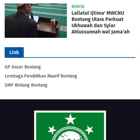
BERITA
Lailatul Ijtima' MWCNU
Bontang Utara Perkuat
Ukhuwah dan Syiar
Ahlussunnah wal Jama'ah
Link
GP Ansor Bontang
Lembaga Pendidikan Maarif Bontang
SMP Bintang Bontang