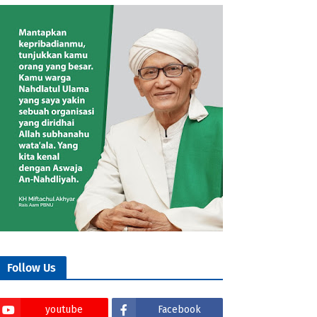
Follow Us
youtube
Facebook