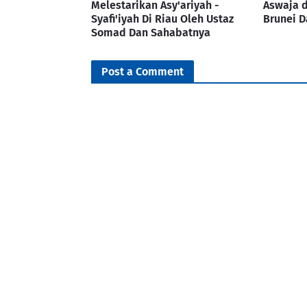
Melestarikan Asy'ariyah -
Aswaja d
Syafi'iyah Di Riau Oleh Ustaz
Brunei 
Somad Dan Sahabatnya
Post a Comment