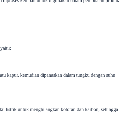
an diproses kembali untuk digunakan dalam pembuatan produk 
yaitu:
batu kapur, kemudian dipanaskan dalam tungku dengan suhu 
gku listrik untuk menghilangkan kotoran dan karbon, sehingga 