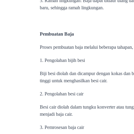
5. Ramah lingkungan: Baja dapat didaur ulang d
baru, sehingga ramah lingkungan.
Pembuatan Baja
Proses pembuatan baja melalui beberapa tahapan, 
1. Pengolahan bijih besi
Biji besi diolah dan dicampur dengan kokas dan 
tinggi untuk menghasilkan besi cair.
2. Pengolahan besi cair
Besi cair diolah dalam tungku konverter atau tun
menjadi baja cair.
3. Pemrosesan baja cair