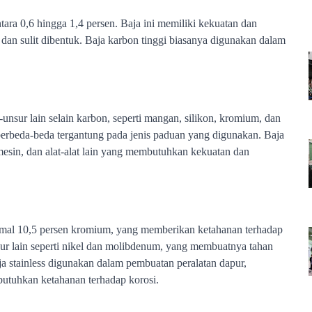
ara 0,6 hingga 1,4 persen. Baja ini memiliki kekuatan dan 
r dan sulit dibentuk. Baja karbon tinggi biasanya digunakan dalam 
sur lain selain karbon, seperti mangan, silikon, kromium, dan 
berbeda-beda tergantung pada jenis paduan yang digunakan. Baja 
sin, dan alat-alat lain yang membutuhkan kekuatan dan 
imal 10,5 persen kromium, yang memberikan ketahanan terhadap 
ur lain seperti nikel dan molibdenum, yang membuatnya tahan 
ja stainless digunakan dalam pembuatan peralatan dapur, 
butuhkan ketahanan terhadap korosi.