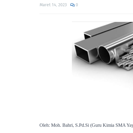
Maret 14, 2023
0
Oleh: Moh. Bahri, S.Pd.Si (Guru Kimia SMA Yay