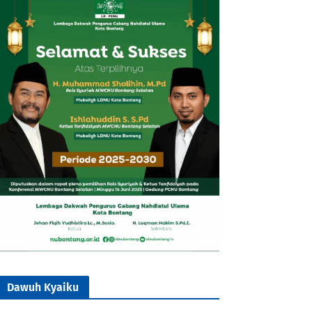
Dawuh Kyaiku