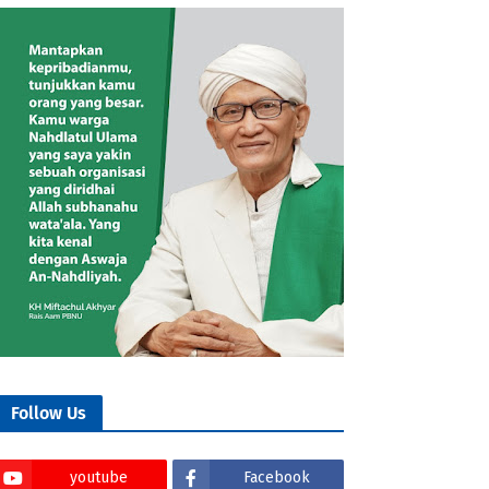
Follow Us
youtube
Facebook