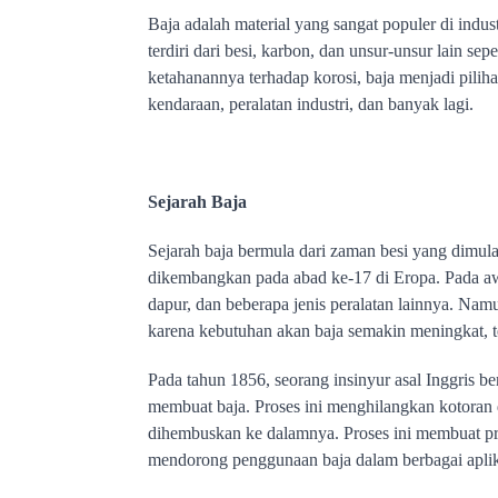
Baja adalah material yang sangat populer di indus
terdiri dari besi, karbon, dan unsur-unsur lain se
ketahanannya terhadap korosi, baja menjadi pilih
kendaraan, peralatan industri, dan banyak lagi.
Sejarah Baja
Sejarah baja bermula dari zaman besi yang dimul
dikembangkan pada abad ke-17 di Eropa. Pada awa
dapur, dan beberapa jenis peralatan lainnya. Namu
karena kebutuhan akan baja semakin meningkat, t
Pada tahun 1856, seorang insinyur asal Inggris
membuat baja. Proses ini menghilangkan kotoran 
dihembuskan ke dalamnya. Proses ini membuat pro
mendorong penggunaan baja dalam berbagai aplika