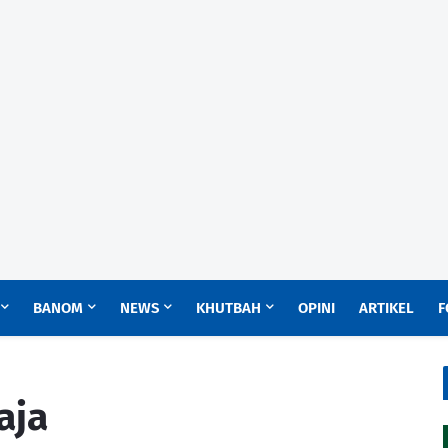
BANOM
NEWS
KHUTBAH
OPINI
ARTIKEL
F
aja