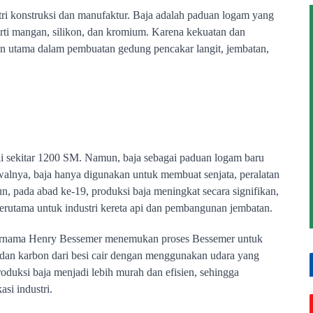
tri konstruksi dan manufaktur. Baja adalah paduan logam yang 
perti mangan, silikon, dan kromium. Karena kekuatan dan 
an utama dalam pembuatan gedung pencakar langit, jembatan, 
ai sekitar 1200 SM. Namun, baja sebagai paduan logam baru 
lnya, baja hanya digunakan untuk membuat senjata, peralatan 
n, pada abad ke-19, produksi baja meningkat secara signifikan, 
erutama untuk industri kereta api dan pembangunan jembatan.
 bernama Henry Bessemer menemukan proses Bessemer untuk 
dan karbon dari besi cair dengan menggunakan udara yang 
duksi baja menjadi lebih murah dan efisien, sehingga 
si industri.