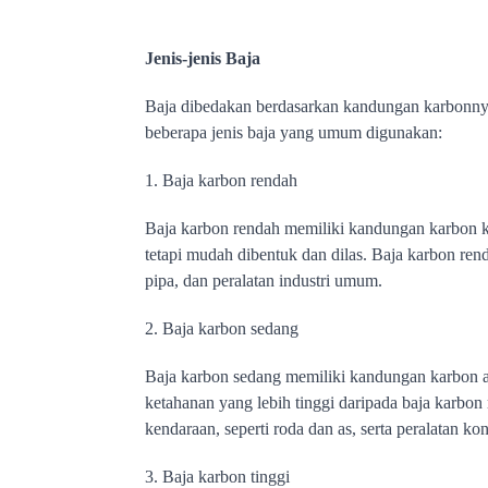
Jenis-jenis Baja
Baja dibedakan berdasarkan kandungan karbonnya,
beberapa jenis baja yang umum digunakan:
1. Baja karbon rendah
B
aja karbon rendah memiliki kandungan karbon ku
tetapi mudah dibentuk dan dilas. Baja karbon re
pipa, dan peralatan industri umum.
2. Baja karbon sedang
B
aja karbon sedang memiliki kandungan karbon an
ketahanan yang lebih tinggi daripada baja karbo
kendaraan, seperti roda dan as, serta peralatan kon
3. Baja karbon tinggi