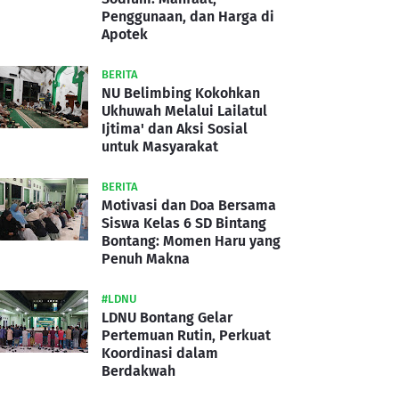
Penggunaan, dan Harga di
Apotek
BERITA
NU Belimbing Kokohkan
Ukhuwah Melalui Lailatul
Ijtima' dan Aksi Sosial
untuk Masyarakat
BERITA
Motivasi dan Doa Bersama
Siswa Kelas 6 SD Bintang
Bontang: Momen Haru yang
Penuh Makna
#LDNU
LDNU Bontang Gelar
Pertemuan Rutin, Perkuat
Koordinasi dalam
Berdakwah