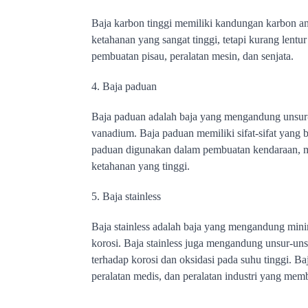
B
aja karbon tinggi memiliki kandungan karbon ant
ketahanan yang sangat tinggi, tetapi kurang lentu
pembuatan pisau, peralatan mesin, dan senjata.
4. Baja paduan
Baja paduan adalah baja yang mengandung unsur-un
vanadium. Baja paduan memiliki sifat-sifat yang 
paduan digunakan dalam pembuatan kendaraan, me
ketahanan yang tinggi.
5. Baja stainless 
Baja stainless adalah baja yang mengandung min
korosi. Baja stainless juga mengandung unsur-uns
terhadap korosi dan oksidasi pada suhu tinggi. Ba
peralatan medis, dan peralatan industri yang mem