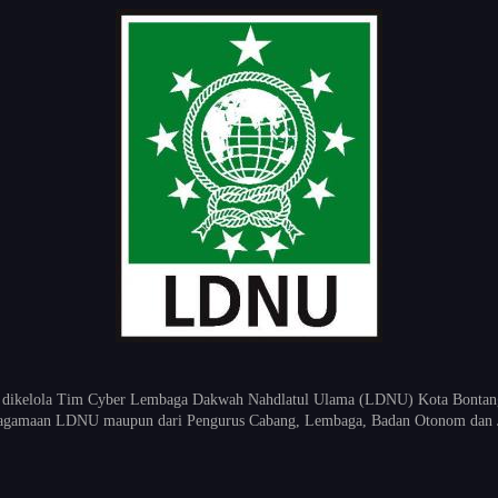
 dikelola Tim Cyber Lembaga Dakwah Nahdlatul Ulama (LDNU) Kota Bontang K
keagamaan LDNU maupun dari Pengurus Cabang, Lembaga, Badan Otonom dan 