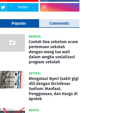
Twitter
Popular
Comments
BERDOA
Contoh Doa sebelum acara
pertemuan sekolah
dengan orang tua wali
dalam rangka sosialisasi
program sekolah
ARTIKEL
Mengatasi Nyeri (sakit gigi
dll) dengan Diclofenac
Sodium: Manfaat,
Penggunaan, dan Harga di
Apotek
BERITA