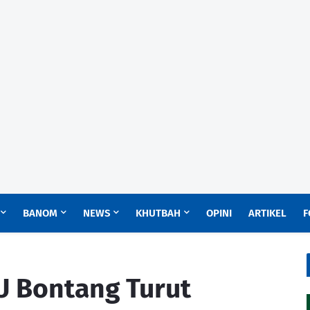
BANOM
NEWS
KHUTBAH
OPINI
ARTIKEL
F
U Bontang Turut