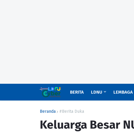
BERITA
LDNU
LEMBAGA
Beranda
#Berita Duka
Keluarga Besar N