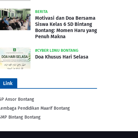
BERITA
Motivasi dan Doa Bersama
Siswa Kelas 6 SD Bintang
Bontang: Momen Haru yang
Penuh Makna
#CYBER LDNU BONTANG
Doa Khusus Hari Selasa
Link
GP Ansor Bontang
Lembaga Pendidikan Maarif Bontang
SMP Bintang Bontang