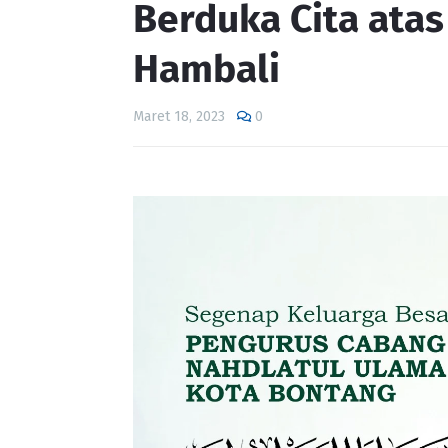
Berduka Cita ata
Hambali
Maret 18, 2023
0