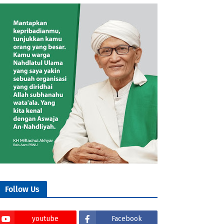
Follow Us
youtube
Facebook