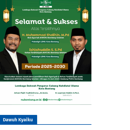
Dawuh Kyaiku