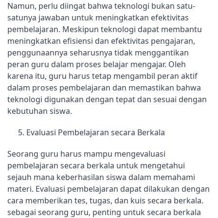
Namun, perlu diingat bahwa teknologi bukan satu-
satunya jawaban untuk meningkatkan efektivitas 
pembelajaran. Meskipun teknologi dapat membantu 
meningkatkan efisiensi dan efektivitas pengajaran, 
penggunaannya seharusnya tidak menggantikan 
peran guru dalam proses belajar mengajar. Oleh 
karena itu, guru harus tetap mengambil peran aktif 
dalam proses pembelajaran dan memastikan bahwa 
teknologi digunakan dengan tepat dan sesuai dengan 
kebutuhan siswa.
Evaluasi Pembelajaran secara Berkala
Seorang guru harus mampu mengevaluasi 
pembelajaran secara berkala untuk mengetahui 
sejauh mana keberhasilan siswa dalam memahami 
materi. Evaluasi pembelajaran dapat dilakukan dengan 
cara memberikan tes, tugas, dan kuis secara berkala. 
sebagai seorang guru, penting untuk secara berkala 