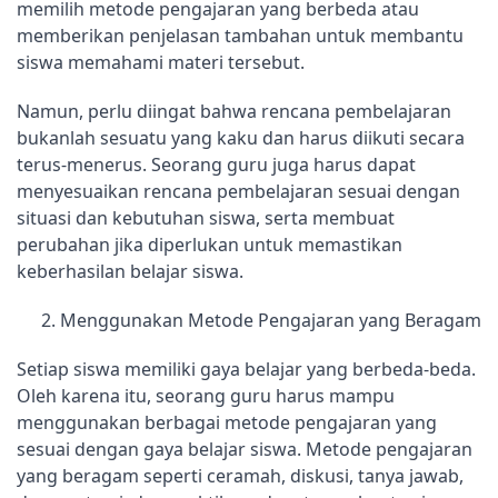
memilih metode pengajaran yang berbeda atau 
memberikan penjelasan tambahan untuk membantu 
siswa memahami materi tersebut.
Namun, perlu diingat bahwa rencana pembelajaran 
bukanlah sesuatu yang kaku dan harus diikuti secara 
terus-menerus. Seorang guru juga harus dapat 
menyesuaikan rencana pembelajaran sesuai dengan 
situasi dan kebutuhan siswa, serta membuat 
perubahan jika diperlukan untuk memastikan 
keberhasilan belajar siswa.
Menggunakan Metode Pengajaran yang Beragam
Setiap siswa memiliki gaya belajar yang berbeda-beda. 
Oleh karena itu, seorang guru harus mampu 
menggunakan berbagai metode pengajaran yang 
sesuai dengan gaya belajar siswa. Metode pengajaran 
yang beragam seperti ceramah, diskusi, tanya jawab, 