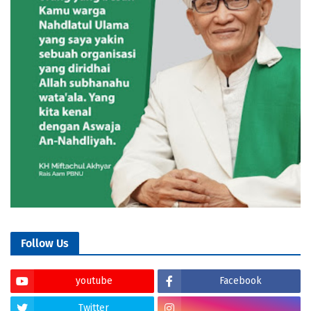
Follow Us
youtube
Facebook
Twitter