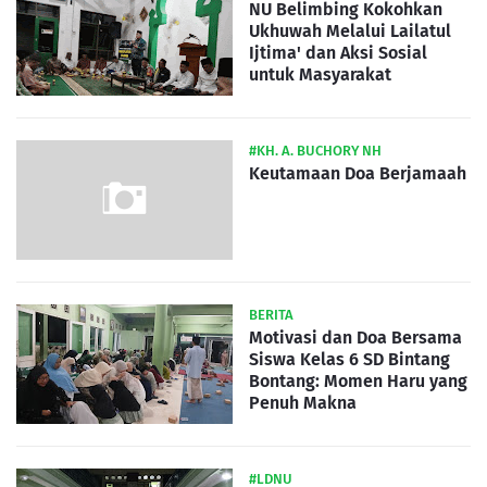
NU Belimbing Kokohkan
Ukhuwah Melalui Lailatul
Ijtima' dan Aksi Sosial
untuk Masyarakat
#KH. A. BUCHORY NH
Keutamaan Doa Berjamaah
BERITA
Motivasi dan Doa Bersama
Siswa Kelas 6 SD Bintang
Bontang: Momen Haru yang
Penuh Makna
#LDNU