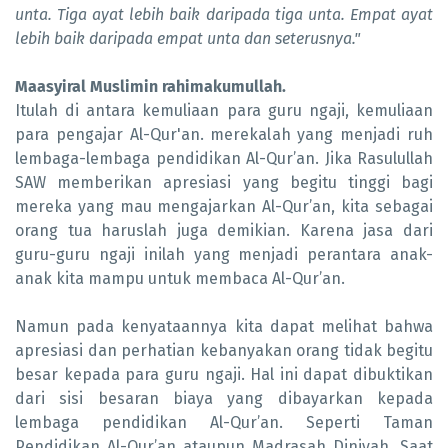
unta. Tiga ayat lebih baik daripada tiga unta. Empat ayat
lebih baik daripada empat unta dan seterusnya."
Maasyiral Muslimin rahimakumullah.
Itulah di antara kemuliaan para guru ngaji, kemuliaan
para pengajar Al-Qur'an. merekalah yang menjadi ruh
lembaga-lembaga pendidikan Al-Qur’an. Jika Rasulullah
SAW memberikan apresiasi yang begitu tinggi bagi
mereka yang mau mengajarkan Al-Qur’an, kita sebagai
orang tua haruslah juga demikian. Karena jasa dari
guru-guru ngaji inilah yang menjadi perantara anak-
anak kita mampu untuk membaca Al-Qur’an.
Namun pada kenyataannya kita dapat melihat bahwa
apresiasi dan perhatian kebanyakan orang tidak begitu
besar kepada para guru ngaji. Hal ini dapat dibuktikan
dari sisi besaran biaya yang dibayarkan kepada
lembaga pendidikan Al-Qur’an. Seperti Taman
Pendidikan Al-Qur’an ataupun Madrasah Diniyah. Saat