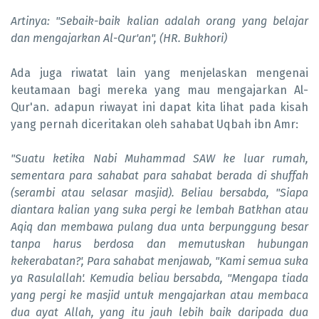
Artinya: "Sebaik-baik kalian adalah orang yang belajar
dan mengajarkan Al-Qur'an", (HR. Bukhori)
Ada juga riwatat lain yang menjelaskan mengenai
keutamaan bagi mereka yang mau mengajarkan Al-
Qur'an. adapun riwayat ini dapat kita lihat pada kisah
yang pernah diceritakan oleh sahabat Uqbah ibn Amr:
"Suatu ketika Nabi Muhammad SAW ke luar rumah,
sementara para sahabat para sahabat berada di shuffah
(serambi atau selasar masjid). Beliau bersabda, "Siapa
diantara kalian yang suka pergi ke lembah Batkhan atau
Aqiq dan membawa pulang dua unta berpunggung besar
tanpa harus berdosa dan memutuskan hubungan
kekerabatan?', Para sahabat menjawab, "Kami semua suka
ya Rasulallah'. Kemudia beliau bersabda, "Mengapa tiada
yang pergi ke masjid untuk mengajarkan atau membaca
dua ayat Allah, yang itu jauh lebih baik daripada dua