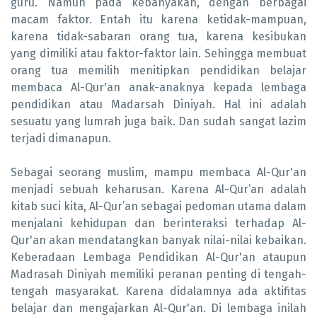
guru. Namun pada kebanyakan, dengan berbagai
macam faktor. Entah itu karena ketidak-mampuan,
karena tidak-sabaran orang tua, karena kesibukan
yang dimiliki atau faktor-faktor lain. Sehingga membuat
orang tua memilih menitipkan pendidikan belajar
membaca Al-Qur'an anak-anaknya kepada lembaga
pendidikan atau Madarsah Diniyah. Hal ini adalah
sesuatu yang lumrah juga baik. Dan sudah sangat lazim
terjadi dimanapun.
Sebagai seorang muslim, mampu membaca Al-Qur'an
menjadi sebuah keharusan. Karena Al-Qur’an adalah
kitab suci kita, Al-Qur’an sebagai pedoman utama dalam
menjalani kehidupan dan berinteraksi terhadap Al-
Qur'an akan mendatangkan banyak nilai-nilai kebaikan.
Keberadaan Lembaga Pendidikan Al-Qur'an ataupun
Madrasah Diniyah memiliki peranan penting di tengah-
tengah masyarakat. Karena didalamnya ada aktifitas
belajar dan mengajarkan Al-Qur'an. Di lembaga inilah