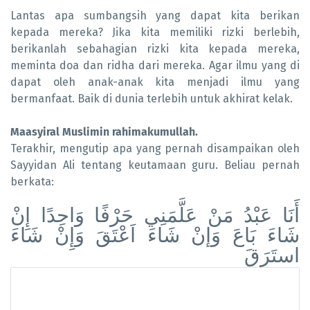
Lantas apa sumbangsih yang dapat kita berikan
kepada mereka? Jika kita memiliki rizki berlebih,
berikanlah sebahagian rizki kita kepada mereka,
meminta doa dan ridha dari mereka. Agar ilmu yang di
dapat oleh anak-anak kita menjadi ilmu yang
bermanfaat. Baik di dunia terlebih untuk akhirat kelak.
Maasyiral Muslimin rahimakumullah.
Terakhir, mengutip apa yang pernah disampaikan oleh
Sayyidan Ali tentang keutamaan guru. Beliau pernah
berkata:
أَنَا عَبْدُ مَنْ عَلَّمَنِي حَرْفًا وَاحِدًا إِنْ
شَاءَ بَاعَ وَإنْ شَاءَ اَعْتَقَ وَإِنْ شَاءَ
استَرَقَ