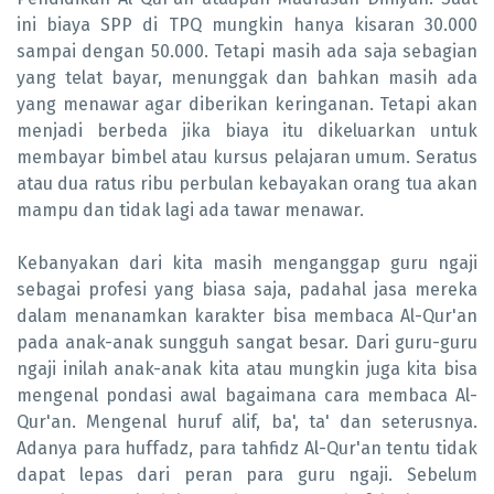
ini biaya SPP di TPQ mungkin hanya kisaran 30.000
sampai dengan 50.000. Tetapi masih ada saja sebagian
yang telat bayar, menunggak dan bahkan masih ada
yang menawar agar diberikan keringanan. Tetapi akan
menjadi berbeda jika biaya itu dikeluarkan untuk
membayar bimbel atau kursus pelajaran umum. Seratus
atau dua ratus ribu perbulan kebayakan orang tua akan
mampu dan tidak lagi ada tawar menawar.
Kebanyakan dari kita masih menganggap guru ngaji
sebagai profesi yang biasa saja, padahal jasa mereka
dalam menanamkan karakter bisa membaca Al-Qur'an
pada anak-anak sungguh sangat besar. Dari guru-guru
ngaji inilah anak-anak kita atau mungkin juga kita bisa
mengenal pondasi awal bagaimana cara membaca Al-
Qur'an. Mengenal huruf alif, ba', ta' dan seterusnya.
Adanya para huffadz, para tahfidz Al-Qur'an tentu tidak
dapat lepas dari peran para guru ngaji. Sebelum