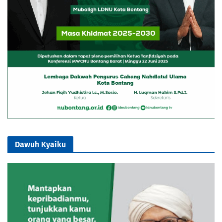
Dawuh Kyaiku