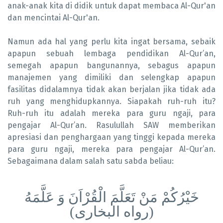
anak-anak kita di didik untuk dapat membaca Al-Qur'an
dan mencintai Al-Qur'an.
Namun ada hal yang perlu kita ingat bersama, sebaik
apapun sebuah lembaga pendidikan Al-Qur’an,
semegah apapun bangunannya, sebagus apapun
manajemen yang dimiliki dan selengkap apapun
fasilitas didalamnya tidak akan berjalan jika tidak ada
ruh yang menghidupkannya. Siapakah ruh-ruh itu?
Ruh-ruh itu adalah mereka para guru ngaji, para
pengajar Al-Qur’an. Rasulullah SAW memberikan
apresiasi dan penghargaan yang tinggi kepada mereka
para guru ngaji, mereka para pengajar Al-Qur’an.
Sebagaimana dalam salah satu sabda beliau:
خَيْرُكُمْ مَنْ تَعَلَّمَ الْقُرْاَنَ وَ عَلَّمَهُ
(
(رواه البخارى