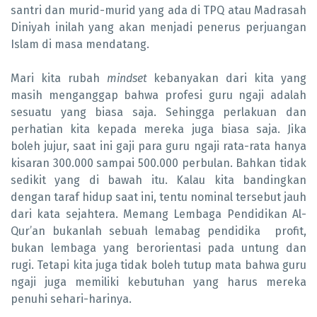
santri dan murid-murid yang ada di TPQ atau Madrasah
Diniyah inilah yang akan menjadi penerus perjuangan
Islam di masa mendatang.
Mari kita rubah
mindset
kebanyakan dari kita yang
masih menganggap bahwa profesi guru ngaji adalah
sesuatu yang biasa saja. Sehingga perlakuan dan
perhatian kita kepada mereka juga biasa saja. Jika
boleh jujur, saat ini gaji para guru ngaji rata-rata hanya
kisaran 300.000 sampai 500.000 perbulan. Bahkan tidak
sedikit yang di bawah itu. Kalau kita bandingkan
dengan taraf hidup saat ini, tentu nominal tersebut jauh
dari kata sejahtera. Memang Lembaga Pendidikan Al-
Qur’an bukanlah sebuah lemabag pendidika profit,
bukan lembaga yang berorientasi pada untung dan
rugi. Tetapi kita juga tidak boleh tutup mata bahwa guru
ngaji juga memiliki kebutuhan yang harus mereka
penuhi sehari-harinya.