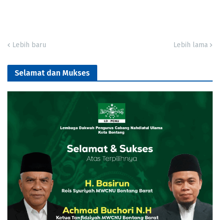
Lebih baru
Lebih lama
Selamat dan Mukses