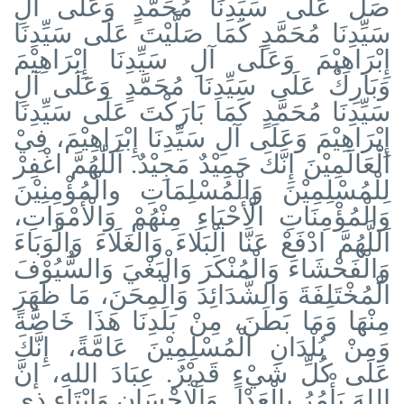
صَلِّ عَلَى سَيِّدِنَا مُحَمَّدٍ وَعَلَى آلِ
سَيِّدِنَا مُحَمَّدٍ كَمَا صَلَّيْتَ عَلَى سَيِّدِنَا
إِبْرَاهِيْمَ وَعَلَى آلِ سَيِّدِنَا إِبْرَاهِيْمَ
وَبَارِكْ عَلَى سَيِّدِنَا مُحَمَّدٍ وَعَلَى آلِ
سَيِّدِنَا مُحَمَّدٍ كَمَا بَارَكْتَ عَلَى سَيِّدِنَا
إِبْرَاهِيْمَ وَعَلَى آلِ سَيِّدِنَا إِبْرَاهِيْمَ، فِيْ
الْعَالَمِيْنَ إِنَّكَ حَمِيْدٌ مَجِيْدٌ. اَللّٰهُمَّ اغْفِرْ
لِلْمُسْلِمِيْنَ وَالْمُسْلِمَاتِ والْمُؤْمِنِيْنَ
وَالْمُؤْمِنَاتِ الْأَحْيَاءِ مِنْهُمْ وَالْأَمْوَاتِ،
اَللَّهُمَّ ادْفَعْ عَنَّا الْبَلَاءَ وَالْغَلَاءَ وَالْوَبَاءَ
وَالْفَحْشَاءَ وَالْمُنْكَرَ وَالْبَغْيَ وَالسُّيُوْفَ
الْمُخْتَلِفَةَ وَالشَّدَائِدَ وَالْمِحَنَ، مَا ظَهَرَ
مِنْهَا وَمَا بَطَنَ، مِنْ بَلَدِنَا هَذَا خَاصَّةً
وَمِنْ بُلْدَانِ الْمُسْلِمِيْنَ عَامَّةً، إِنَّكَ
عَلَى كُلِّ شَيْءٍ قَدِيْرٌ. عِبَادَ اللهِ، إنَّ
اللهَ يَأْمُرُ بِالْعَدْلِ وَالْإحْسَانِ وَإِيْتَاءِ ذِي