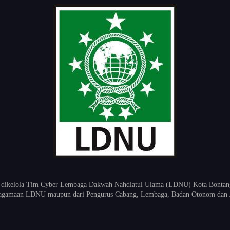
 dikelola Tim Cyber Lembaga Dakwah Nahdlatul Ulama (LDNU) Kota Bontang K
keagamaan LDNU maupun dari Pengurus Cabang, Lembaga, Badan Otonom dan 