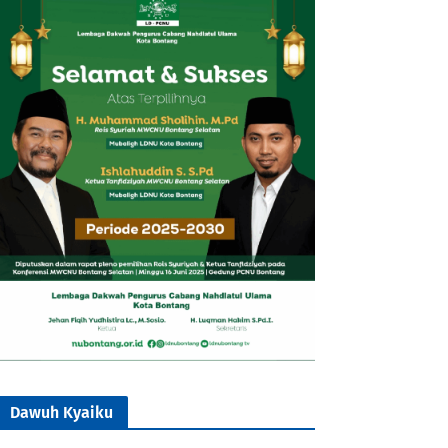
Dawuh Kyaiku