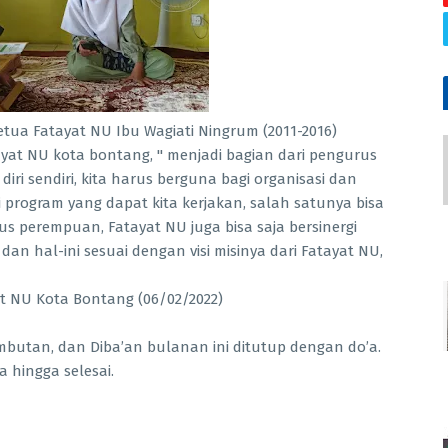
etua Fatayat NU Ibu Wagiati Ningrum (2011-2016)
at NU kota bontang, " menjadi bagian dari pengurus
ri sendiri, kita harus berguna bagi organisasi dan
i program yang dapat kita kerjakan, salah satunya bisa
 perempuan, Fatayat NU juga bisa saja bersinergi
 hal-ini sesuai dengan visi misinya dari Fatayat NU,
 NU Kota Bontang (06/02/2022)
ambutan, dan Diba’an bulanan ini ditutup dengan do’a.
 hingga selesai.