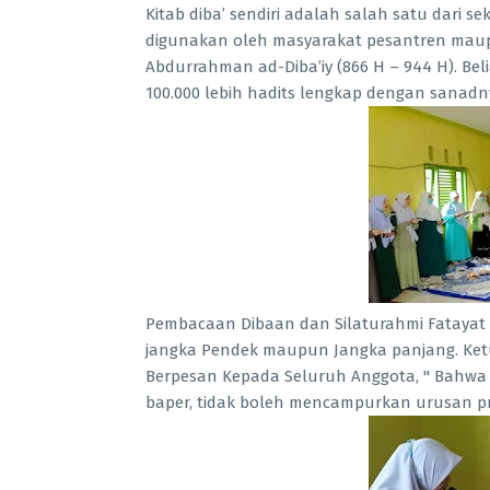
Kitab diba’ sendiri adalah salah satu dari s
digunakan oleh masyarakat pesantren maup
Abdurrahman ad-Diba’iy (866 H – 944 H). B
100.000 lebih hadits lengkap dengan sanadny
Pembacaan Dibaan dan Silaturahmi Fatayat
jangka Pendek maupun Jangka panjang. Ketu
Berpesan Kepada Seluruh Anggota, " Bahwa
baper, tidak boleh mencampurkan urusan pri