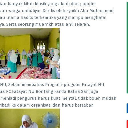
ekian banyak kitab klasik yang akrab dan populer
un warga nahdliyin. Ditulis oleh syaikh Abu Muhammad
eliau ulama hadits terkemuka yang mampu menghafal
a. Serta seorang muarrikh atau ahli sejarah.
 NU, Selain membahas Program-program Fatayat NU
a PC Fatayat NU Bontang Farida Ratna Sari juga
 menjadi pengurus harus kuat mental, tidak boleh mudah
badi ke dalam organisasi dan harus bersabar.