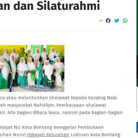
n dan Silaturahmi
aca atau melantunkan shalawat kepada Kanjeng Nabi
eh masyarakat Nahdliyin. Pembacaaan shalawat
n. Ada bagian dibaca biasa, namun pada bagian-bagian
 Fatayat NU Kota Bontang menggelar Pembukaan
Asuhan Nurul
Hidayah Kelurahan
Loktuan kota Bontang.