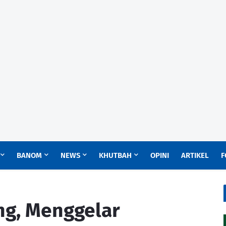
BANOM
NEWS
KHUTBAH
OPINI
ARTIKEL
F
ng, Menggelar