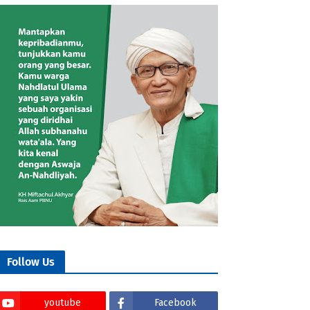
Follow Us
youtube
Facebook