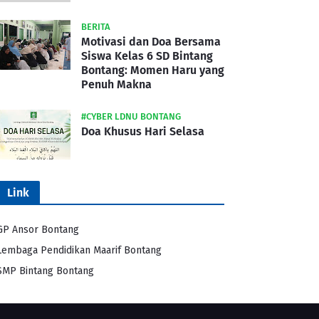
BERITA
Motivasi dan Doa Bersama
Siswa Kelas 6 SD Bintang
Bontang: Momen Haru yang
Penuh Makna
#CYBER LDNU BONTANG
Doa Khusus Hari Selasa
Link
GP Ansor Bontang
Lembaga Pendidikan Maarif Bontang
SMP Bintang Bontang