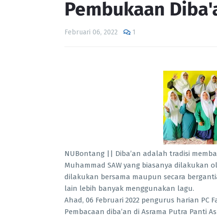
Pembukaan Diba'a
Februari 06, 2022
1
NUBontang || Diba’an adalah tradisi memb
Muhammad SAW yang biasanya dilakukan ol
dilakukan bersama maupun secara bergantia
lain lebih banyak menggunakan lagu.
Ahad, 06 Februari 2022 pengurus harian PC
Pembacaan diba’an di Asrama Putra Panti 