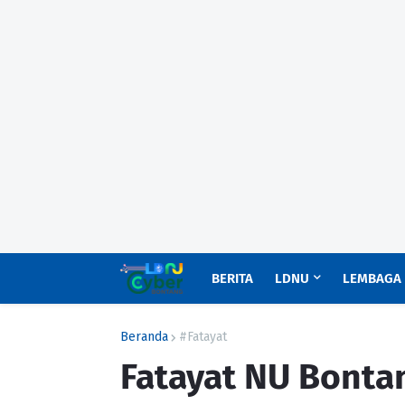
BERITA
LDNU
LEMBAGA
Beranda
#Fatayat
Fatayat NU Bonta