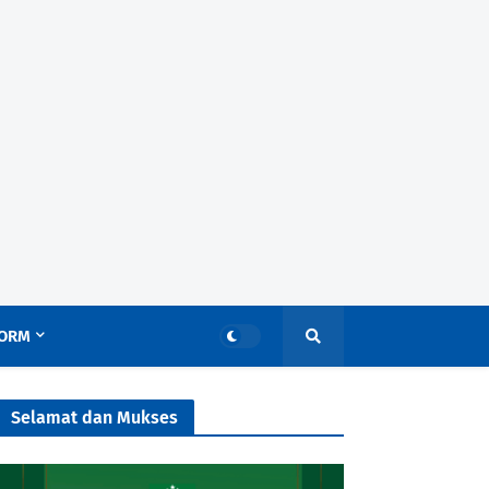
ORM
Selamat dan Mukses