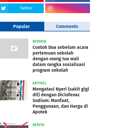
Twitter
Popular
Comments
BERDOA
Contoh Doa sebelum acara
pertemuan sekolah
dengan orang tua wali
dalam rangka sosialisasi
program sekolah
ARTIKEL
Mengatasi Nyeri (sakit gigi
dll) dengan Diclofenac
Sodium: Manfaat,
Penggunaan, dan Harga di
Apotek
BERITA