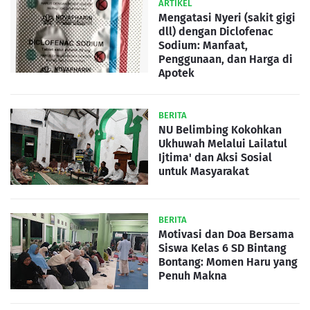
ARTIKEL
Mengatasi Nyeri (sakit gigi
dll) dengan Diclofenac
Sodium: Manfaat,
Penggunaan, dan Harga di
Apotek
BERITA
NU Belimbing Kokohkan
Ukhuwah Melalui Lailatul
Ijtima' dan Aksi Sosial
untuk Masyarakat
BERITA
Motivasi dan Doa Bersama
Siswa Kelas 6 SD Bintang
Bontang: Momen Haru yang
Penuh Makna