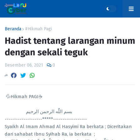
Beranda
#Hikmah Pagi
Hadist tentang larangan minum
dengan sekali teguk
Desember 06, 2021
0
💦Hikmah PAGI☕
بسم اللّٰه الرحمن الرحيم
--------------------*****------------------
Syaikh Al Imam Ahmad Al Hasyimi Ra berkata ; Diceritakan
dari sahabat Ibnu Syihab Ra, ia berkata ;