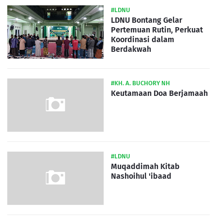
#LDNU
LDNU Bontang Gelar
Pertemuan Rutin, Perkuat
Koordinasi dalam
Berdakwah
#KH. A. BUCHORY NH
Keutamaan Doa Berjamaah
#LDNU
Muqaddimah Kitab
Nashoihul 'ibaad