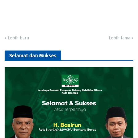
Lebih baru
Lebih lama
Selamat dan Mukses