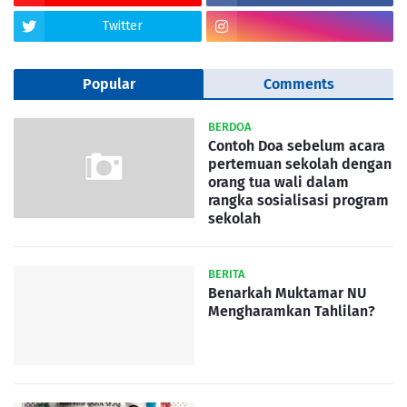
Twitter
Popular
Comments
BERDOA
Contoh Doa sebelum acara
pertemuan sekolah dengan
orang tua wali dalam
rangka sosialisasi program
sekolah
BERITA
Benarkah Muktamar NU
Mengharamkan Tahlilan?