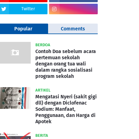
Twitter
Popular
Comments
BERDOA
Contoh Doa sebelum acara
pertemuan sekolah
dengan orang tua wali
dalam rangka sosialisasi
program sekolah
ARTIKEL
Mengatasi Nyeri (sakit gigi
dll) dengan Diclofenac
Sodium: Manfaat,
Penggunaan, dan Harga di
Apotek
BERITA