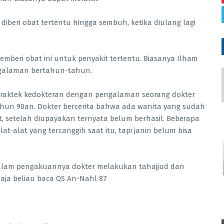
 diberi obat tertentu hingga sembuh, ketika diulang lagi
n memberi obat ini untuk penyakit tertentu. Biasanya Ilham
engalaman bertahun-tahun.
raktek kedokteran dengan pengalaman seorang dokter
tahun 90an. Dokter bercerita bahwa ada wanita yang sudah
, setelah diupayakan ternyata belum berhasil. Beberapa
t-alat yang tercanggih saat itu, tapi janin belum bisa
alam pengakuannya dokter melakukan tahajjud dan
gaja beliau baca QS An-Nahl 87