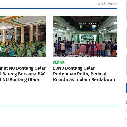
Lihat semua
#LDNU
imat NU Bontang Gelar
LDNU Bontang Gelar
t Bareng Bersama PAC
Pertemuan Rutin, Perkuat
t NU Bontang Utara
Koordinasi dalam Berdakwah