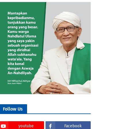
Follow Us
youtube
Facebook