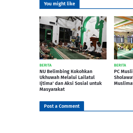
You might like
BERITA
BERITA
NU Belimbing Kokohkan
PC Musl
Ukhuwah Melalui Lailatul
Sholawa
Ijtima' dan Aksi Sosial untuk
Muslima
Masyarakat
Post a Comment