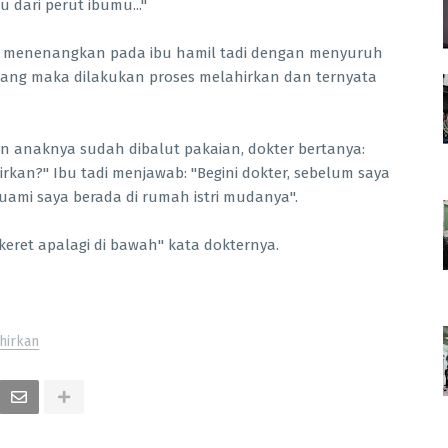
 dari perut ibumu..."
iau menenangkan pada ibu hamil tadi dengan menyuruh
tenang maka dilakukan proses melahirkan dan ternyata
an anaknya sudah dibalut pakaian, dokter bertanya:
rkan?" Ibu tadi menjawab: "Begini dokter, sebelum saya
ami saya berada di rumah istri mudanya".
keret apalagi di bawah" kata dokternya.
hirkan