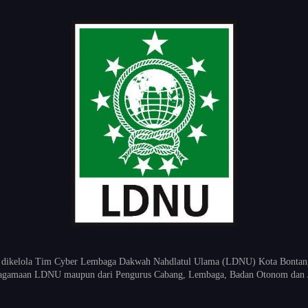
 dikelola Tim Cyber Lembaga Dakwah Nahdlatul Ulama (LDNU) Kota Bontang K
keagamaan LDNU maupun dari Pengurus Cabang, Lembaga, Badan Otonom dan 