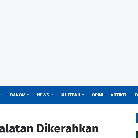
BANOM
NEWS
KHUTBAH
OPINI
ARTIKEL
F
alatan Dikerahkan