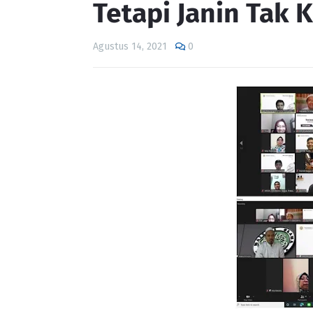
Tetapi Janin Tak 
Agustus 14, 2021
0