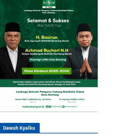
Dawuh Kyaiku