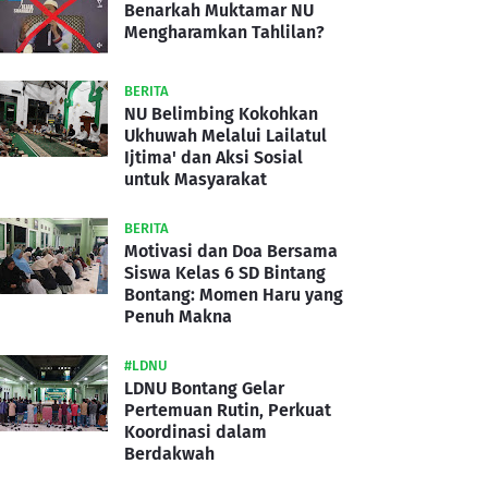
Benarkah Muktamar NU
Mengharamkan Tahlilan?
BERITA
NU Belimbing Kokohkan
Ukhuwah Melalui Lailatul
Ijtima' dan Aksi Sosial
untuk Masyarakat
BERITA
Motivasi dan Doa Bersama
Siswa Kelas 6 SD Bintang
Bontang: Momen Haru yang
Penuh Makna
#LDNU
LDNU Bontang Gelar
Pertemuan Rutin, Perkuat
Koordinasi dalam
Berdakwah