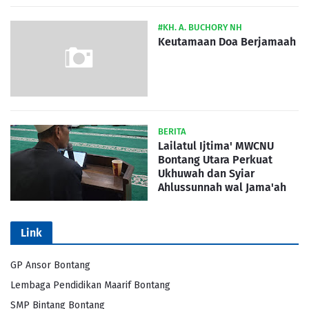
#KH. A. BUCHORY NH
Keutamaan Doa Berjamaah
BERITA
Lailatul Ijtima' MWCNU
Bontang Utara Perkuat
Ukhuwah dan Syiar
Ahlussunnah wal Jama'ah
Link
GP Ansor Bontang
Lembaga Pendidikan Maarif Bontang
SMP Bintang Bontang