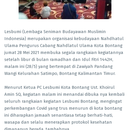
Lesbumi (Lembaga Seniman Budayawan Muslimin
Indonesia) merupakan organisasi kebudayaan Nahdhatul
Ulama Pengurus Cabang Nahdlatul Ulama Kota Bontang
jumat 28 Mei 2021 membuka segala rangkaian kegiatannya
setelah libur di bulan ramadhan dan Idul Fitri 1442H,
malam ini (28/5) yang bertempat di Zawiyah Pandang
Wangi Kelurahan Satimpo, Bontang Kalimantan Timur.
Menurut Ketua PC Lesbumi Kota Bontang Ust. Khoirul
Amin SQ, kegiatan malam ini menandai dibuka nya kembali
seluruh rangkaian kegiatan Lesbumi Bontang, mengingat
perkembangan Covid yang trus menurun di kota bontang
ini diharapkan jamaah senantiasa tetap berhati-hati,
wasapa dan selalu menerapkan protokol kesehatan
dimanapun berada, tambahnya.