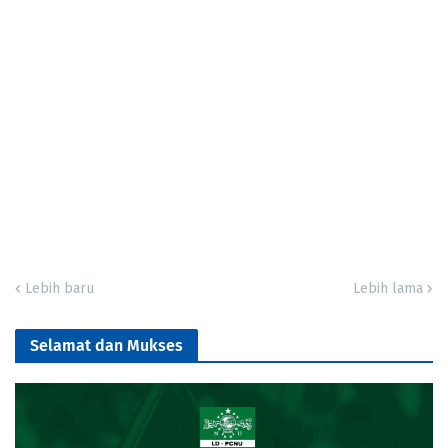
Lebih baru
Lebih lama
Selamat dan Mukses