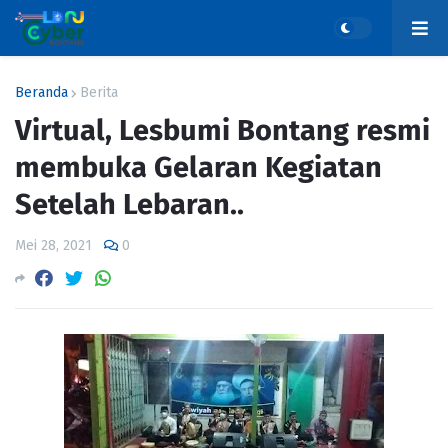
Beranda
Berita
Virtual, Lesbumi Bontang resmi
membuka Gelaran Kegiatan
Setelah Lebaran..
Mei 28, 2021
0