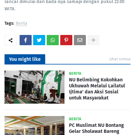
lancar dimulai dari bada isya samapi dengan pukul 22.00
WITA.
Tags:
Berita
You might like
Lihat semua
BERITA
NU Belimbing Kokohkan
Ukhuwah Melalui Lailatul
Ijtima' dan Aksi Sosial
untuk Masyarakat
BERITA
PC Muslimat NU Bontang
Gelar Sholawat Bareng