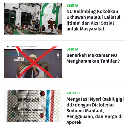
BERITA
NU Belimbing Kokohkan
Ukhuwah Melalui Lailatul
Ijtima' dan Aksi Sosial
untuk Masyarakat
BERITA
Benarkah Muktamar NU
Mengharamkan Tahlilan?
ARTIKEL
Mengatasi Nyeri (sakit gigi
dll) dengan Diclofenac
Sodium: Manfaat,
Penggunaan, dan Harga di
Apotek