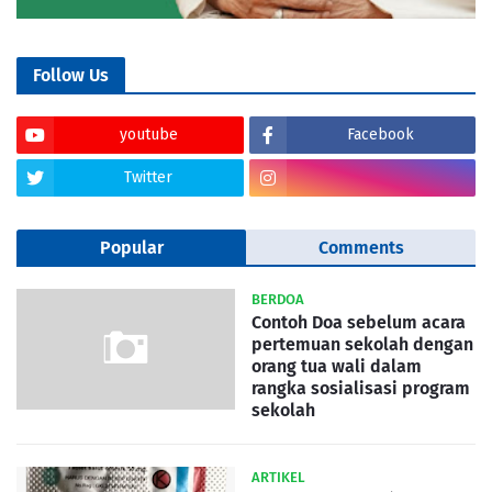
Follow Us
youtube
Facebook
Twitter
Popular
Comments
BERDOA
Contoh Doa sebelum acara
pertemuan sekolah dengan
orang tua wali dalam
rangka sosialisasi program
sekolah
ARTIKEL