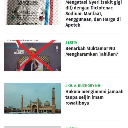
Mengatasi Nyeri (sakit gigi
dll) dengan Diclofenac
Sodium: Manfaat,
Penggunaan, dan Harga di
Apotek
BERITA
Benarkah Muktamar NU
Mengharamkan Tahlilan?
#KH. A. BUCHORY NH
Hukum mengimami jamaah
tanpa seijin imam
rowatibnya