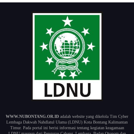
WWW.NUBONTANG.OR.ID
adalah website yang dikelola Tim Cyber
Lembaga Dakwah Nahdlatul Ulama (LDNU) Kota Bontang Kalimantan
Timur. Pada portal ini berisi informasi tentang kegiatan keagamaan
LDNU maupun dari Pengurus Cabang, Lembaga, Badan Otonom dan