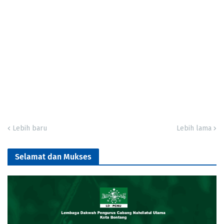
Lebih baru
Lebih lama
Selamat dan Mukses