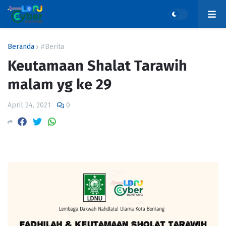
Beranda
#Berita
Keutamaan Shalat Tarawih
malam yg ke 29
April 24, 2021
0