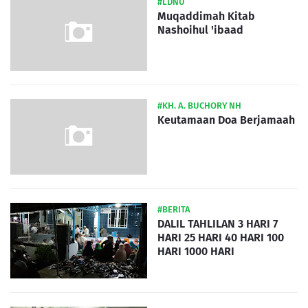
#LDNU
Muqaddimah Kitab
Nashoihul 'ibaad
#KH. A. BUCHORY NH
Keutamaan Doa Berjamaah
#BERITA
DALIL TAHLILAN 3 HARI 7
HARI 25 HARI 40 HARI 100
HARI 1000 HARI