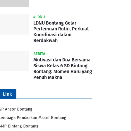
#LDNU
LDNU Bontang Gelar
Pertemuan Rutin, Perkuat
Koordinasi dalam
Berdakwah
BERITA
Motivasi dan Doa Bersama
Siswa Kelas 6 SD Bintang
Bontang: Momen Haru yang
Penuh Makna
Link
GP Ansor Bontang
Lembaga Pendidikan Maarif Bontang
SMP Bintang Bontang