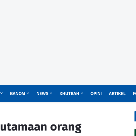
BANOM
NEWS
KHUTBAH
OPINI
ARTIKEL
F
eutamaan orang