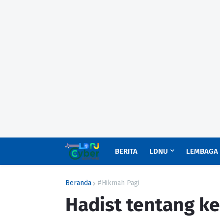
BERITA
LDNU
LEMBAGA
Beranda
#Hikmah Pagi
Hadist tentang k