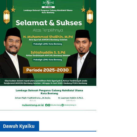
Dawuh Kyaiku