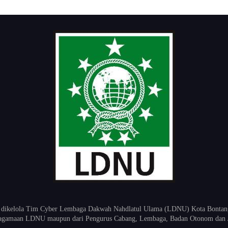
 dikelola Tim Cyber Lembaga Dakwah Nahdlatul Ulama (LDNU) Kota Bontang K
keagamaan LDNU maupun dari Pengurus Cabang, Lembaga, Badan Otonom dan 