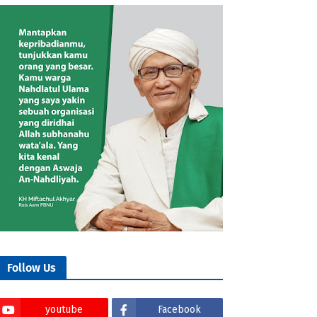
Follow Us
youtube
Facebook