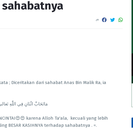
 sahabatnya
ta ; Diceritakan dari sahabat Anas Bin Malik Ra, ia
مَاتَحَابَّ اثْنَانِ فِي اللّٰهِ تَعالى
CINTAI😍😍 karena Alloh Ta'ala, kecuali yang lebih
ing BESAR KASIHNYA terhadap sahabatnya . =.