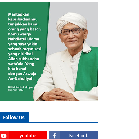
Follow Us
youtube
Facebook