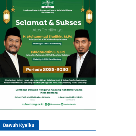
Dawuh Kyaiku