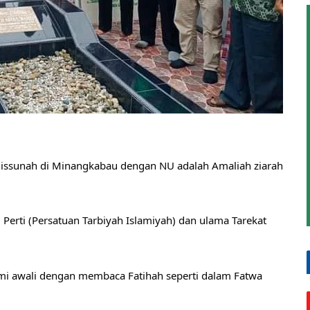
lissunah di Minangkabau dengan NU adalah Amaliah ziarah 
Perti (Persatuan Tarbiyah Islamiyah) dan ulama Tarekat 
mi awali dengan membaca Fatihah seperti dalam Fatwa 