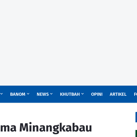
BANOM
NEWS
KHUTBAH
OPINI
ARTIKEL
F
ama Minangkabau