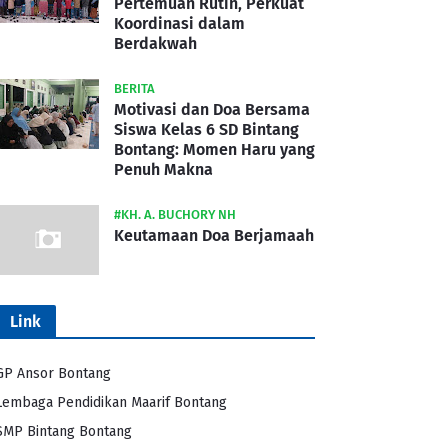
Pertemuan Rutin, Perkuat
Koordinasi dalam
Berdakwah
BERITA
Motivasi dan Doa Bersama
Siswa Kelas 6 SD Bintang
Bontang: Momen Haru yang
Penuh Makna
#KH. A. BUCHORY NH
Keutamaan Doa Berjamaah
Link
GP Ansor Bontang
Lembaga Pendidikan Maarif Bontang
SMP Bintang Bontang