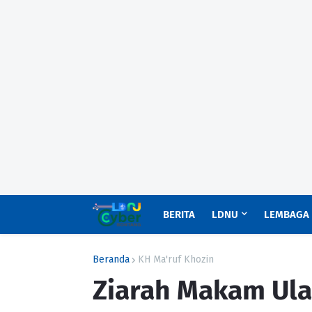
BERITA
LDNU
LEMBAGA
Beranda
KH Ma'ruf Khozin
Ziarah Makam Ul