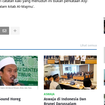
eri catatan kaki yang menuduh ini bukan perkataan Asy-
dalam kitab Al-Majmu'.
Lihat semua
ASWAJA
Sound Horeg
Aswaja di Indonesia Dan
Brunei Darussalam