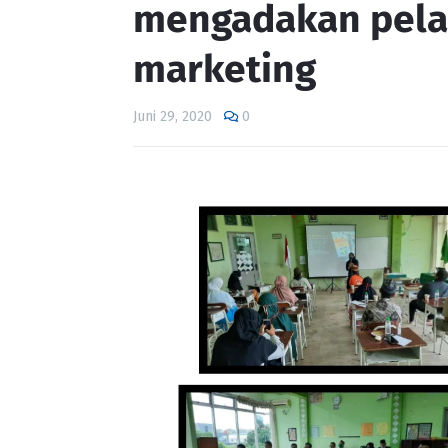
mengadakan pelat
marketing
Juni 29, 2020
0