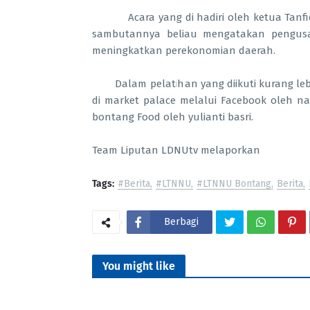
Acara yang di hadiri oleh ketua Tanfidzi
sambutannya beliau mengatakan pengusa
meningkatkan perekonomian daerah.
Dalam pelatihan yang diikuti kurang lebih
di market palace melalui Facebook oleh n
bontang Food oleh yulianti basri.
Team Liputan LDNUtv melaporkan
Tags:
#Berita
#LTNNU
#LTNNU Bontang
Berita
Berbagi
You might like