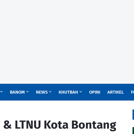
BANOM
NEWS
KHUTBAH
OPINI
ARTIKEL
F
 & LTNU Kota Bontang