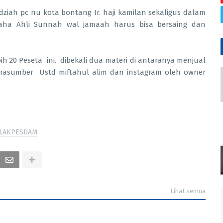
ah pc nu kota bontang Ir. haji kamilan sekaligus dalam
ha Ahli Sunnah wal jamaah harus bisa bersaing dan
 20 Peseta ini. dibekali dua materi di antaranya menjual
arasumber Ustd miftahul alim dan instagram oleh owner
LAKPESDAM
Lihat semua