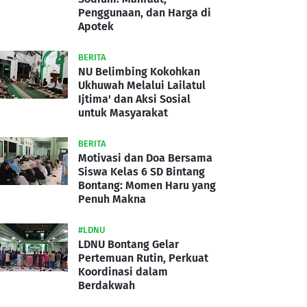
Penggunaan, dan Harga di
Apotek
BERITA
NU Belimbing Kokohkan
Ukhuwah Melalui Lailatul
Ijtima' dan Aksi Sosial
untuk Masyarakat
BERITA
Motivasi dan Doa Bersama
Siswa Kelas 6 SD Bintang
Bontang: Momen Haru yang
Penuh Makna
#LDNU
LDNU Bontang Gelar
Pertemuan Rutin, Perkuat
Koordinasi dalam
Berdakwah