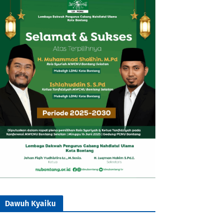
Dawuh Kyaiku