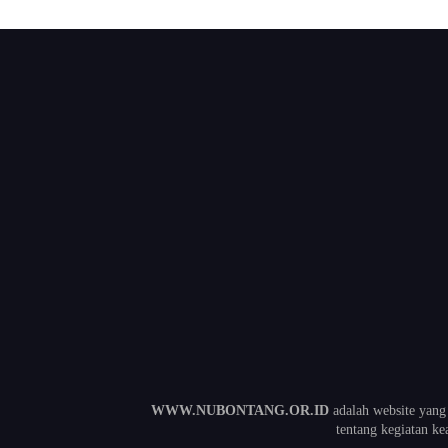
WWW.NUBONTANG.OR.ID
adalah website yang
tentang kegiatan 