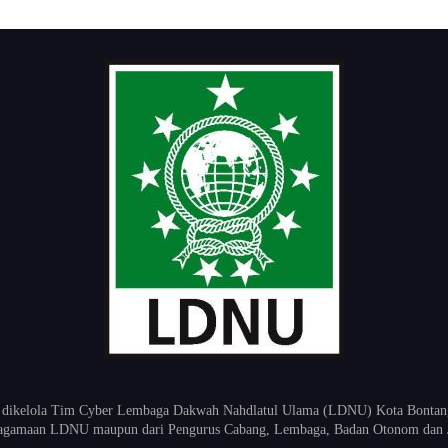
 dikelola Tim Cyber Lembaga Dakwah Nahdlatul Ulama (LDNU) Kota Bontang K
keagamaan LDNU maupun dari Pengurus Cabang, Lembaga, Badan Otonom dan 