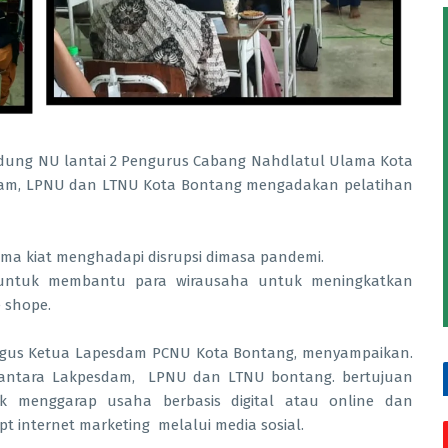
ung NU lantai 2 Pengurus Cabang Nahdlatul Ulama Kota
dam, LPNU dan LTNU Kota Bontang mengadakan pelatihan
iat menghadapi disrupsi dimasa pandemi.
 untuk membantu para wirausaha untuk meningkatkan
 shope.
gus Ketua Lapesdam PCNU Kota Bontang, menyampaikan.
a antara Lakpesdam, LPNU dan LTNU bontang. bertujuan
 menggarap usaha berbasis digital atau online dan
t internet marketing melalui media sosial.