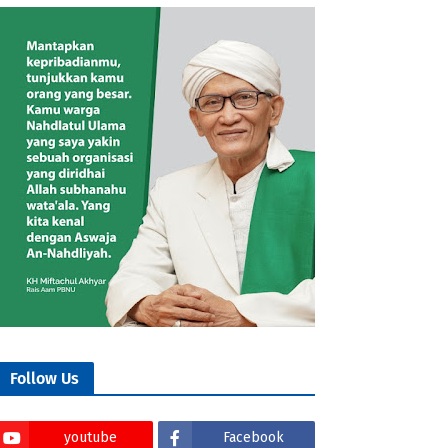
Follow Us
youtube
Facebook