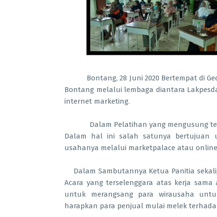
Bontang, 28 Juni 2020 Bertempat di Ged
Bontang melalui lembaga diantara Lakpes
internet marketing.
Dalam Pelatihan yang mengusung tema k
Dalam hal ini salah satunya bertujuan
usahanya melalui marketpalace atau online
Dalam Sambutannya Ketua Panitia sekali
Acara yang terselenggara atas kerja sam
untuk merangsang para wirausaha untuk
harapkan para penjual mulai melek terhadap