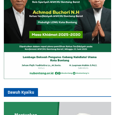
Dawuh Kyaiku