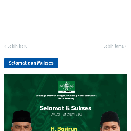
Lebih baru
Lebih lama
Selamat dan Mukses