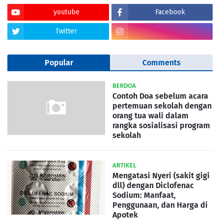
youtube
Facebook
Twitter
Popular
Comments
BERDOA
Contoh Doa sebelum acara
pertemuan sekolah dengan
orang tua wali dalam
rangka sosialisasi program
sekolah
ARTIKEL
Mengatasi Nyeri (sakit gigi
dll) dengan Diclofenac
Sodium: Manfaat,
Penggunaan, dan Harga di
Apotek