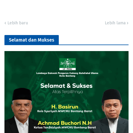
Lebih baru
Lebih lama
Selamat dan Mukses