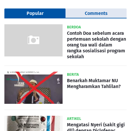
Popular
Comments
BERDOA
Contoh Doa sebelum acara
pertemuan sekolah dengan
orang tua wali dalam
rangka sosialisasi program
sekolah
BERITA
Benarkah Muktamar NU
Mengharamkan Tahlilan?
ARTIKEL
Mengatasi Nyeri (sakit gigi
dll) dengan Diclofenac