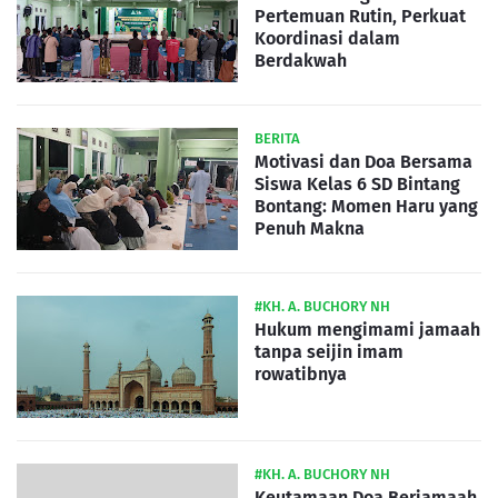
Pertemuan Rutin, Perkuat
Koordinasi dalam
Berdakwah
BERITA
Motivasi dan Doa Bersama
Siswa Kelas 6 SD Bintang
Bontang: Momen Haru yang
Penuh Makna
#KH. A. BUCHORY NH
Hukum mengimami jamaah
tanpa seijin imam
rowatibnya
#KH. A. BUCHORY NH
Keutamaan Doa Berjamaah