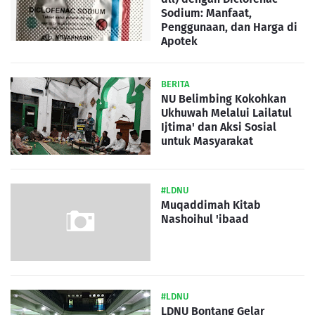
Sodium: Manfaat,
Penggunaan, dan Harga di
Apotek
BERITA
NU Belimbing Kokohkan
Ukhuwah Melalui Lailatul
Ijtima' dan Aksi Sosial
untuk Masyarakat
#LDNU
Muqaddimah Kitab
Nashoihul 'ibaad
#LDNU
LDNU Bontang Gelar