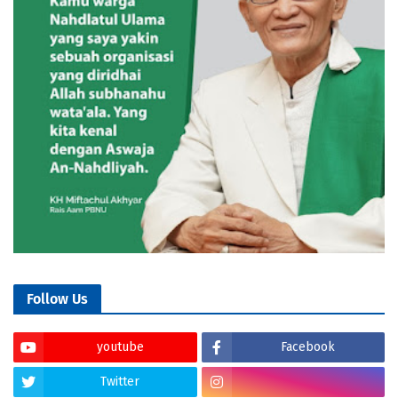
Follow Us
youtube
Facebook
Twitter