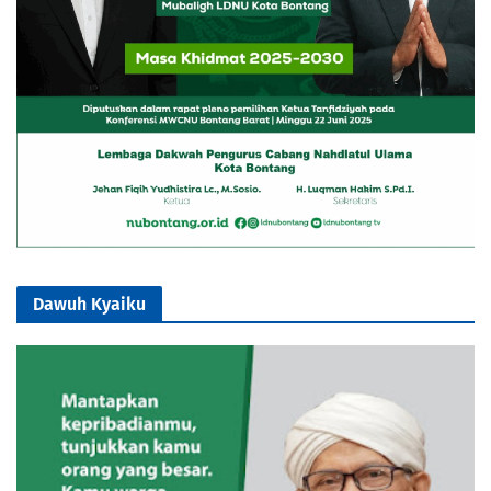
Dawuh Kyaiku