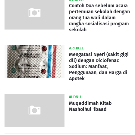
Contoh Doa sebelum acara
pertemuan sekolah dengan
orang tua wali dalam
rangka sosialisasi program
sekolah
ARTIKEL
Mengatasi Nyeri (sakit gigi
dll) dengan Diclofenac
Sodium: Manfaat,
Penggunaan, dan Harga di
Apotek
#LDNU
Muqaddimah Kitab
Nashoihul 'ibaad