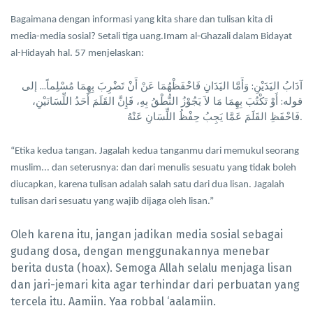
Bagaimana dengan informasi yang kita share dan tulisan kita di
media-media sosial? Setali tiga uang.Imam al-Ghazali dalam Bidayat
al-Hidayah hal. 57 menjelaskan:
آدَابُ اليَدَيْنِ: وَأَمَّا اليَدَانِ فَاحْفَظْهُمَا عَنْ أَنْ تَضْرِبَ بِهِمَا مُسْلِماً... إلى
قوله: أَوْ تَكْتُبَ بِهِمَا مَا لاَ يَجُوْزُ النُّطْقُ بِهِ، فَإِنَّ القَلَمَ أَحَدُ اللِّسَانَيْنِ،
فَاحْفَظِ القَلَمَ عَمَّا يَجِبُ حِفْظُ اللِّسَانِ عَنْهُ
.
“Etika kedua tangan. Jagalah kedua tanganmu dari memukul seorang
muslim... dan seterusnya: dan dari menulis sesuatu yang tidak boleh
diucapkan, karena tulisan adalah salah satu dari dua lisan. Jagalah
tulisan dari sesuatu yang wajib dijaga oleh lisan.”
Oleh karena itu, jangan jadikan media sosial sebagai
gudang dosa, dengan menggunakannya menebar
berita dusta (hoax). Semoga Allah selalu menjaga lisan
dan jari-jemari kita agar terhindar dari perbuatan yang
tercela itu. Aamiin. Yaa robbal ‘aalamiin.