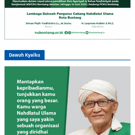
Dawuh Kyaiku