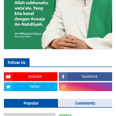
Follow Us
youtube
Facebook
Twitter
Popular
Comments
BERDOA