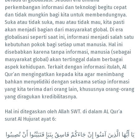
perkembangan informasi dan teknologi begitu cepat
dan tidak mungkin bagi kita untuk membendungnya.
Suka atau tidak suka, mau atau tidak mau, kita pasti
akan menjadi bagian dari masyarakat global. Di era
globalisasi seperti saat ini, informasi menjadi salah satu
kebutuhan pokok bagi setiap umat manusia. Hal ini
disebabkan karena tanpa informasi, manusia (sebagai
masyarakat global) akan tertinggal dalam berbagai
aspek kehidupan. Terkait dengan informasi itulah, Al
Qur’an mengingatkan kepada kita agar menimbang
bahkan menyelidiki dengan seksama setiap informasi
yang kita terima dari orang lain, khususnya orang-orang
yang diragukan kredibilitasnya.
Hal ini ditegaskan oleh Allah SWT. di dalam AL Qur’a
surat Al Hujurat ayat 6:
يَا أَيُّهَا الَّذِينَ آمَنُوا إِنْ جَاءَكُمْ فَاسِقٌ بِنَبَإٍ فَتَبَيَّنُوا أَنْ تُصِيبُوا