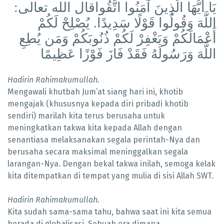
يَا أَيُّهَا الَّذِينَ آمَنُوا اتَّقُوا
قال الله تعالى:
اللَّهَ وَقُولُوا قَوْلًا سَدِيدًا. يُصْلِحْ لَكُمْ
أَعْمَالَكُمْ وَيَغْفِرْ لَكُمْ ذُنُوبَكُمْ وَمَن يُطِعِ
اللَّهَ وَرَسُولَهُ فَقَدْ فَازَ فَوْزًا عَظِيمًا
Hadirin Rahimakumullah.
Mengawali khutbah Jum’at siang hari ini, khotib
mengajak (khususnya kepada diri pribadi khotib
sendiri) marilah kita terus berusaha untuk
meningkatkan takwa kita kepada Allah dengan
senantiasa melaksanakan segala perintah-Nya dan
berusaha secara maksimal meninggalkan segala
larangan-Nya.
Dengan bekal takwa inilah, semoga kelak
kita
ditempatkan di tempat yang mulia di sisi Allah SWT.
Hadirin Rahimakumullah.
Kita sudah sama-sama tahu, bahwa saat ini kita semua
berada di globalisasi. Sebuah era
dimana