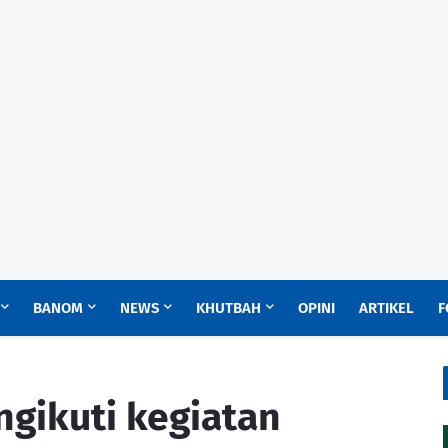
BANOM
NEWS
KHUTBAH
OPINI
ARTIKEL
F
gikuti kegiatan