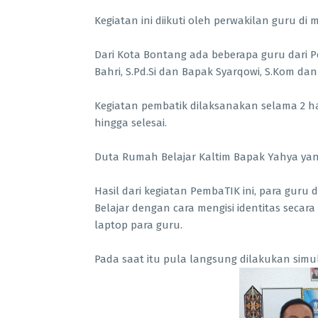
Kegiatan ini diikuti oleh perwakilan guru di
Dari Kota Bontang ada beberapa guru dari 
Bahri, S.Pd.Si dan Bapak Syarqowi, S.Kom da
Kegiatan pembatik dilaksanakan selama 2 hari
hingga selesai.
Duta Rumah Belajar Kaltim Bapak Yahya yan
Hasil dari kegiatan PembaTIK ini, para gur
Belajar dengan cara mengisi identitas secar
laptop para guru.
Pada saat itu pula langsung dilakukan simul