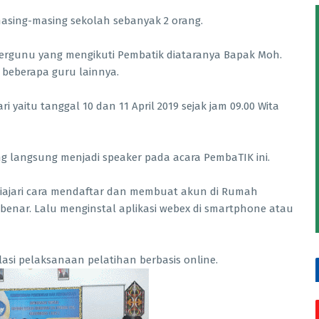
 masing-masing sekolah sebanyak 2 orang.
Pergunu yang mengikuti Pembatik diataranya Bapak Moh.
n beberapa guru lainnya.
 yaitu tanggal 10 dan 11 April 2019 sejak jam 09.00 Wita
g langsung menjadi speaker pada acara PembaTIK ini.
u diajari cara mendaftar dan membuat akun di Rumah
a benar. Lalu menginstal aplikasi webex di smartphone atau
asi pelaksanaan pelatihan berbasis online.