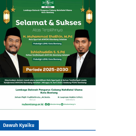
Dawuh Kyaiku