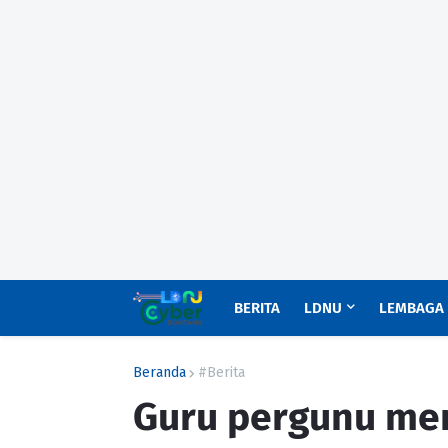
BERITA
LDNU
LEMBAGA
Beranda
#Berita
Guru pergunu men