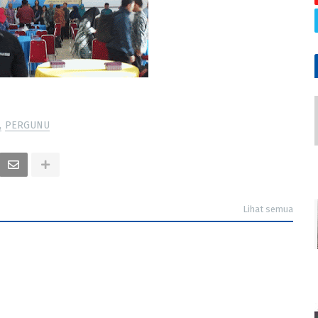
PERGUNU
Lihat semua