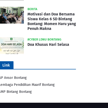
BERITA
Motivasi dan Doa Bersama
Siswa Kelas 6 SD Bintang
Bontang: Momen Haru yang
Penuh Makna
#CYBER LDNU BONTANG
Doa Khusus Hari Selasa
Link
GP Ansor Bontang
Lembaga Pendidikan Maarif Bontang
SMP Bintang Bontang