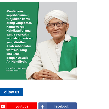
Follow Us
youtube
Facebook