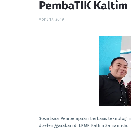
PembaTIK Kaltim
April 17, 2019
Sosialisasi Pembelajaran berbasis teknologi
diselenggarakan di LPMP Kaltim Samarinda.