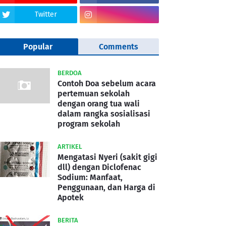
Twitter
Popular
Comments
BERDOA
Contoh Doa sebelum acara
pertemuan sekolah
dengan orang tua wali
dalam rangka sosialisasi
program sekolah
ARTIKEL
Mengatasi Nyeri (sakit gigi
dll) dengan Diclofenac
Sodium: Manfaat,
Penggunaan, dan Harga di
Apotek
BERITA