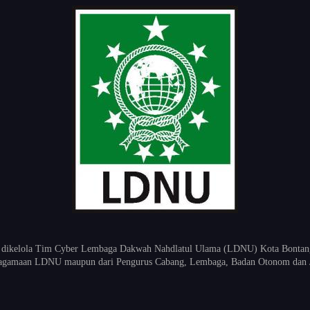
 dikelola Tim Cyber Lembaga Dakwah Nahdlatul Ulama (LDNU) Kota Bontang K
keagamaan LDNU maupun dari Pengurus Cabang, Lembaga, Badan Otonom dan 