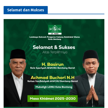
Selamat dan Mukses