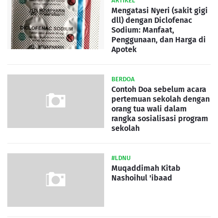
ARTIKEL
Mengatasi Nyeri (sakit gigi
dll) dengan Diclofenac
Sodium: Manfaat,
Penggunaan, dan Harga di
Apotek
BERDOA
Contoh Doa sebelum acara
pertemuan sekolah dengan
orang tua wali dalam
rangka sosialisasi program
sekolah
#LDNU
Muqaddimah Kitab
Nashoihul 'ibaad