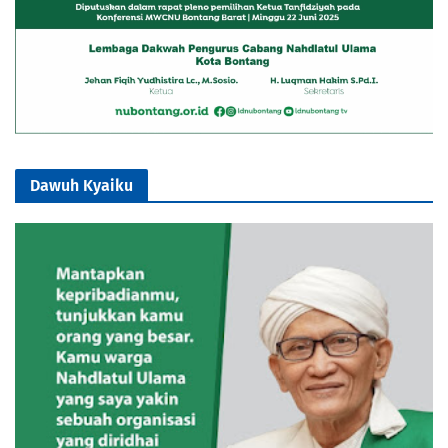
Dawuh Kyaiku