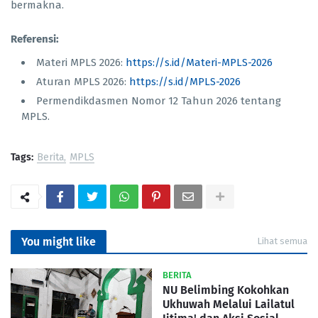
bermakna.
Referensi:
Materi MPLS 2026:
https://s.id/Materi-MPLS-2026
Aturan MPLS 2026:
https://s.id/MPLS-2026
Permendikdasmen Nomor 12 Tahun 2026 tentang
MPLS.
Tags:
Berita
MPLS
You might like
Lihat semua
BERITA
NU Belimbing Kokohkan
Ukhuwah Melalui Lailatul