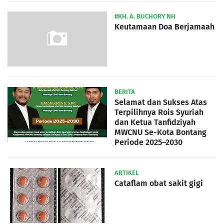
#KH. A. BUCHORY NH
Keutamaan Doa Berjamaah
BERITA
Selamat dan Sukses Atas
Terpilihnya Rois Syuriah
dan Ketua Tanfidziyah
MWCNU Se-Kota Bontang
Periode 2025–2030
ARTIKEL
Cataflam obat sakit gigi