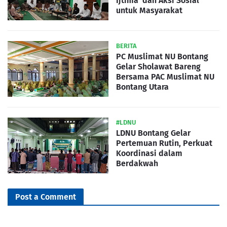
Ijtima' dan Aksi Sosial
untuk Masyarakat
BERITA
PC Muslimat NU Bontang
Gelar Sholawat Bareng
Bersama PAC Muslimat NU
Bontang Utara
#LDNU
LDNU Bontang Gelar
Pertemuan Rutin, Perkuat
Koordinasi dalam
Berdakwah
Post a Comment