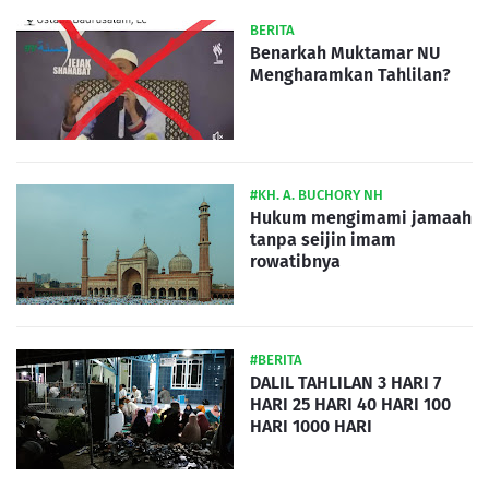
BERITA
Benarkah Muktamar NU
Mengharamkan Tahlilan?
#KH. A. BUCHORY NH
Hukum mengimami jamaah
tanpa seijin imam
rowatibnya
#BERITA
DALIL TAHLILAN 3 HARI 7
HARI 25 HARI 40 HARI 100
HARI 1000 HARI