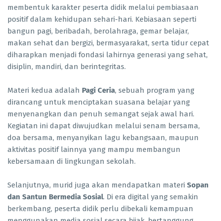
membentuk karakter peserta didik melalui pembiasaan
positif dalam kehidupan sehari-hari. Kebiasaan seperti
bangun pagi, beribadah, berolahraga, gemar belajar,
makan sehat dan bergizi, bermasyarakat, serta tidur cepat
diharapkan menjadi fondasi lahirnya generasi yang sehat,
disiplin, mandiri, dan berintegritas.
Materi kedua adalah
Pagi Ceria
, sebuah program yang
dirancang untuk menciptakan suasana belajar yang
menyenangkan dan penuh semangat sejak awal hari.
Kegiatan ini dapat diwujudkan melalui senam bersama,
doa bersama, menyanyikan lagu kebangsaan, maupun
aktivitas positif lainnya yang mampu membangun
kebersamaan di lingkungan sekolah.
Selanjutnya, murid juga akan mendapatkan materi
Sopan
dan Santun Bermedia Sosial
. Di era digital yang semakin
berkembang, peserta didik perlu dibekali kemampuan
menggunakan media sosial secara bijak, bertanggung