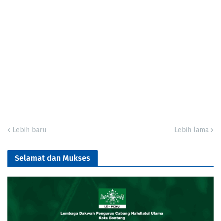
Lebih baru
Lebih lama
Selamat dan Mukses