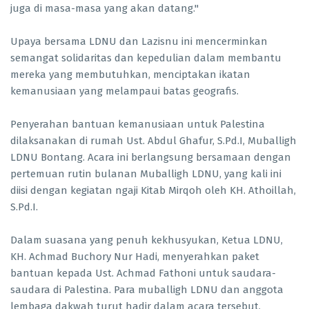
juga di masa-masa yang akan datang."
Upaya bersama LDNU dan Lazisnu ini mencerminkan
semangat solidaritas dan kepedulian dalam membantu
mereka yang membutuhkan, menciptakan ikatan
kemanusiaan yang melampaui batas geografis.
Penyerahan bantuan kemanusiaan untuk Palestina
dilaksanakan di rumah Ust. Abdul Ghafur, S.Pd.I, Muballigh
LDNU Bontang. Acara ini berlangsung bersamaan dengan
pertemuan rutin bulanan Muballigh LDNU, yang kali ini
diisi dengan kegiatan ngaji Kitab Mirqoh oleh KH. Athoillah,
S.Pd.I.
Dalam suasana yang penuh kekhusyukan, Ketua LDNU,
KH. Achmad Buchory Nur Hadi, menyerahkan paket
bantuan kepada Ust. Achmad Fathoni untuk saudara-
saudara di Palestina. Para muballigh LDNU dan anggota
lembaga dakwah turut hadir dalam acara tersebut,