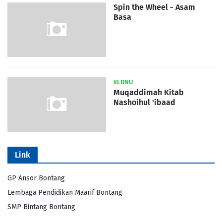
Spin the Wheel - Asam
Basa
#LDNU
Muqaddimah Kitab
Nashoihul 'ibaad
Link
GP Ansor Bontang
Lembaga Pendidikan Maarif Bontang
SMP Bintang Bontang