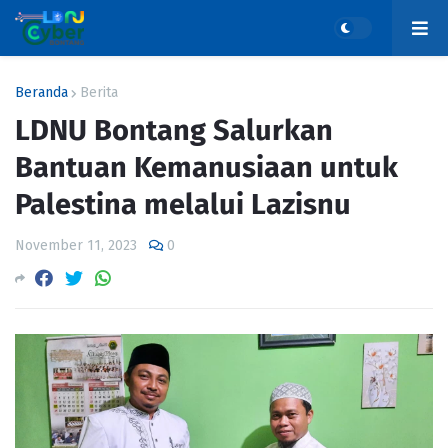
Beranda
Berita
LDNU Bontang Salurkan
Bantuan Kemanusiaan untuk
Palestina melalui Lazisnu
November 11, 2023
0