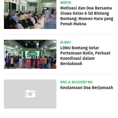
BERITA
Motivasi dan Doa Bersama
Siswa Kelas 6 SD Bintang
Bontang: Momen Haru yang
Penuh Makna
#LDNU
LDNU Bontang Gelar
Pertemuan Rutin, Perkuat
Koordinasi dalam
Berdakwah
#KH. A. BUCHORY NH
Keutamaan Doa Berjamaah