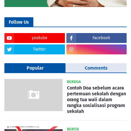
Follow Us
youtube
Facebook
Twitter
Popular
Comments
BERDOA
Contoh Doa sebelum acara
pertemuan sekolah dengan
orang tua wali dalam
rangka sosialisasi program
sekolah
BERITA