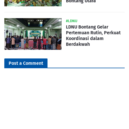
Bontang Utara
#LDNU
LDNU Bontang Gelar
Pertemuan Rutin, Perkuat
Koordinasi dalam
Berdakwah
Post a Comment