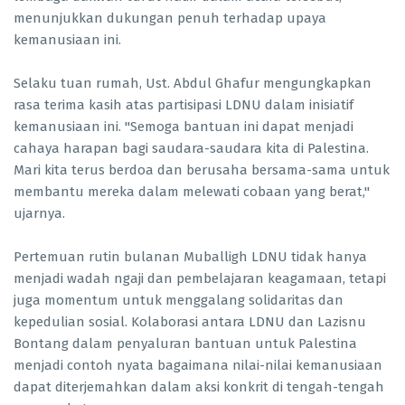
menunjukkan dukungan penuh terhadap upaya
kemanusiaan ini.
Selaku tuan rumah, Ust. Abdul Ghafur mengungkapkan
rasa terima kasih atas partisipasi LDNU dalam inisiatif
kemanusiaan ini. "Semoga bantuan ini dapat menjadi
cahaya harapan bagi saudara-saudara kita di Palestina.
Mari kita terus berdoa dan berusaha bersama-sama untuk
membantu mereka dalam melewati cobaan yang berat,"
ujarnya.
Pertemuan rutin bulanan Muballigh LDNU tidak hanya
menjadi wadah ngaji dan pembelajaran keagamaan, tetapi
juga momentum untuk menggalang solidaritas dan
kepedulian sosial. Kolaborasi antara LDNU dan Lazisnu
Bontang dalam penyaluran bantuan untuk Palestina
menjadi contoh nyata bagaimana nilai-nilai kemanusiaan
dapat diterjemahkan dalam aksi konkrit di tengah-tengah