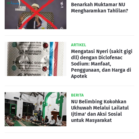
Benarkah Muktamar NU
Mengharamkan Tahlilan?
ARTIKEL
Mengatasi Nyeri (sakit gigi
dll) dengan Diclofenac
Sodium: Manfaat,
Penggunaan, dan Harga di
Apotek
BERITA
NU Belimbing Kokohkan
Ukhuwah Melalui Lailatul
Ijtima' dan Aksi Sosial
untuk Masyarakat