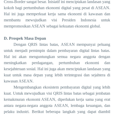
Cross-Border sangat besar. Inisiatif ini menciptakan landasan yang
kokoh bagi pertumbuhan ekonomi digital yang pesat di ASEAN.
Hal ini juga memperkuat kerja sama ekonomi di kawasan dan
membantu mewujudkan visi Presiden Indonesia untuk
mempromosikan ASEAN sebagai kekuatan ekonomi global.
D. Prospek Masa Depan
Dengan QRIS lintas batas, ASEAN mempunyai peluang
untuk menjadi pemimpin dalam pembayaran digital lintas batas.
Hal ini akan menguntungkan semua negara anggota dengan
meningkatkan perdagangan, pertumbuhan ekonomi dan
kesejahteraan sosial. Hal ini juga akan menciptakan landasan yang
kuat untuk masa depan yang lebih terintegrasi dan sejahtera di
kawasan ASEAN.
Mengembangkan ekosistem pembayaran digital yang lebih
kuat. Untuk mewujudkan visi QRIS lintas batas sebagai jembatan
kemakmuran ekonomi ASEAN, diperlukan kerja sama yang erat
antara negara-negara anggota ASEAN, lembaga keuangan, dan
pelaku industri. Berikut beberapa langkah yang dapat diambil