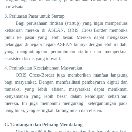
pariwisata.
3. Perluasan Pasar untuk Startup
Bagi perusahaan rintisan (startup) yang ingin memperluas
kehadiran mereka di ASEAN, QRIS Cross-Border membuka
pintu ke pasar yang lebih besar. Mereka dapat mengakses
pelanggan di negara-negara ASEAN lainnya dengan lebih mudah,
yang menguntungkan pertumbuhan startup dan memperkuat
ekosistem bisnis yang inovatif.
4. Peningkatan Kesejahteraan Masyarakat
QRIS Cross-Border juga memberikan manfaat langsung
bagi masyarakat. Dengan memfasilitasi pembayaran digital dan
transaksi yang lebih efisien, masyarakat dapat menikmati
kenyamanan yang lebih besar dalam kehidupan sehari-hari
mereka. Ini juga membantu mengurangi ketergantungan pada
uang tunai, yang seringkali kurang aman dan efisien.
C. Tantangan dan Peluang Mendatang
Meskipun QRIS lintas negara menjanjikan banyak manfaat,