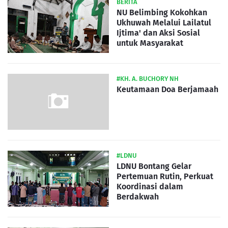
BERITA
NU Belimbing Kokohkan
Ukhuwah Melalui Lailatul
Ijtima' dan Aksi Sosial
untuk Masyarakat
#KH. A. BUCHORY NH
Keutamaan Doa Berjamaah
#LDNU
LDNU Bontang Gelar
Pertemuan Rutin, Perkuat
Koordinasi dalam
Berdakwah