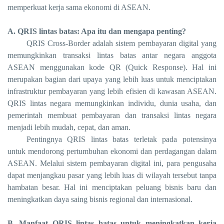
memperkuat kerja sama ekonomi di ASEAN.
A. QRIS lintas batas: Apa itu dan mengapa penting?
QRIS Cross-Border adalah sistem pembayaran digital yang
memungkinkan transaksi lintas batas antar negara anggota
ASEAN menggunakan kode QR (Quick Response). Hal ini
merupakan bagian dari upaya yang lebih luas untuk menciptakan
infrastruktur pembayaran yang lebih efisien di kawasan ASEAN.
QRIS lintas negara memungkinkan individu, dunia usaha, dan
pemerintah membuat pembayaran dan transaksi lintas negara
menjadi lebih mudah, cepat, dan aman.
Pentingnya QRIS lintas batas terletak pada potensinya
untuk mendorong pertumbuhan ekonomi dan perdagangan dalam
ASEAN. Melalui sistem pembayaran digital ini, para pengusaha
dapat menjangkau pasar yang lebih luas di wilayah tersebut tanpa
hambatan besar. Hal ini menciptakan peluang bisnis baru dan
meningkatkan daya saing bisnis regional dan internasional.
B. Manfaat QRIS lintas batas untuk meningkatkan kerja