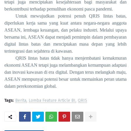
tetapi juga menciptakan kesejahteraan bagi masyarakat dan
berkontribusi terhadap pemulihan ekonomi pasca pandemi.
Untuk mewujudkan potensi penuh QRIS lintas batas,
diperlukan kerja sama yang kuat antara negara-negara anggota
ASEAN, lembaga keuangan, dan pelaku industri. Melalui upaya
bersama ini, ASEAN dapat menjadi pemimpin dalam pembayaran
digital lintas batas dan menciptakan masa depan yang lebih
terintegrasi dan sejahtera di kawasan.
QRIS lintas batas tidak hanya menjembatani kemakmuran
ekonomi ASEAN tetapi juga melambangkan kemampuan adaptasi
dan inovasi kawasan di era digital. Dengan terus melangkah maju,
ASEAN mempunyai potensi besar untuk memainkan peran utama
dalam perekonomian global.
Tags:
Berita
Lomba Feature Article BI
QRIS