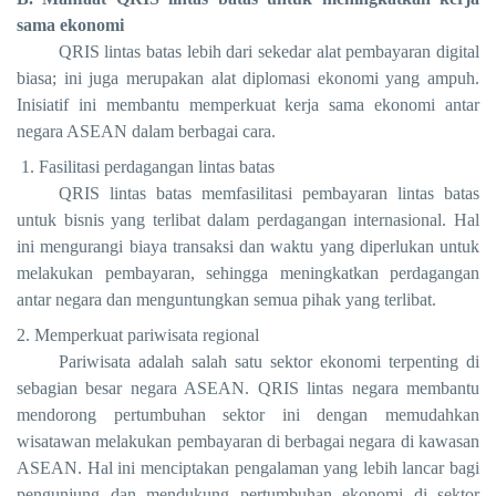
sama ekonomi
QRIS lintas batas lebih dari sekedar alat pembayaran digital
biasa; ini juga merupakan alat diplomasi ekonomi yang ampuh.
Inisiatif ini membantu memperkuat kerja sama ekonomi antar
negara ASEAN dalam berbagai cara.
1. Fasilitasi perdagangan lintas batas
QRIS lintas batas memfasilitasi pembayaran lintas batas
untuk bisnis yang terlibat dalam perdagangan internasional. Hal
ini mengurangi biaya transaksi dan waktu yang diperlukan untuk
melakukan pembayaran, sehingga meningkatkan perdagangan
antar negara dan menguntungkan semua pihak yang terlibat.
2. Memperkuat pariwisata regional
Pariwisata adalah salah satu sektor ekonomi terpenting di
sebagian besar negara ASEAN. QRIS lintas negara membantu
mendorong pertumbuhan sektor ini dengan memudahkan
wisatawan melakukan pembayaran di berbagai negara di kawasan
ASEAN. Hal ini menciptakan pengalaman yang lebih lancar bagi
pengunjung dan mendukung pertumbuhan ekonomi di sektor