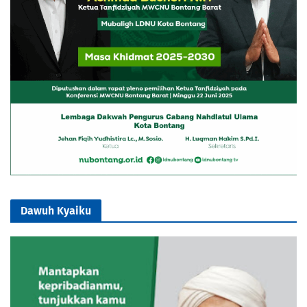
Dawuh Kyaiku