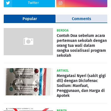
Twitter
Popular
Comments
BERDOA
Contoh Doa sebelum acara
pertemuan sekolah dengan
orang tua wali dalam
rangka sosialisasi program
sekolah
ARTIKEL
Mengatasi Nyeri (sakit gigi
dll) dengan Diclofenac
Sodium: Manfaat,
Penggunaan, dan Harga di
Apotek
BERITA