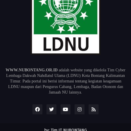
WWW.NUBONTANG.OR.ID
adalah website yang dikelola Tim Cyber
Lembaga Dakwah Nahdlatul Ulama (LDNU) Kota Bontang Kalimantan
Timur. Pada portal ini berisi informasi tentang kegiatan keagamaan
LDNU maupun dari Pengurus Cabang, Lembaga, Badan Otonom dan
Jamaah NU lainnya.
by: Tim IT NUBONTANG