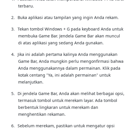
terbaru.
2.
Buka aplikasi atau tampilan yang ingin Anda rekam.
3.
Tekan tombol Windows + G pada keyboard Anda untuk
membuka Game Bar.
Jendela Game Bar akan muncul
di atas aplikasi yang sedang Anda gunakan.
4.
Jika ini adalah pertama kalinya Anda menggunakan
Game Bar, Anda mungkin perlu mengonfirmasi bahwa
Anda menggunakannya dalam permainan.
Klik pada
kotak centang "Ya, ini adalah permainan" untuk
melanjutkan.
5.
Di jendela Game Bar, Anda akan melihat berbagai opsi,
termasuk tombol untuk merekam layar.
Ada tombol
berbentuk lingkaran untuk merekam dan
menghentikan rekaman.
6.
Sebelum merekam, pastikan untuk mengatur opsi