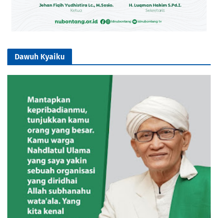
Dawuh Kyaiku