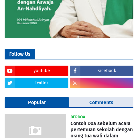
Follow Us
youtube
Facebook
Twitter
Popular
Comments
BERDOA
Contoh Doa sebelum acara
pertemuan sekolah dengan
orang tua wali dalam