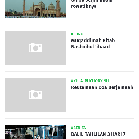
rowatibnya
#LDNU
Muqaddimah Kitab
Nashoihul 'ibaad
#KH. A. BUCHORY NH
Keutamaan Doa Berjamaah
#BERITA
DALIL TAHLILAN 3 HARI 7