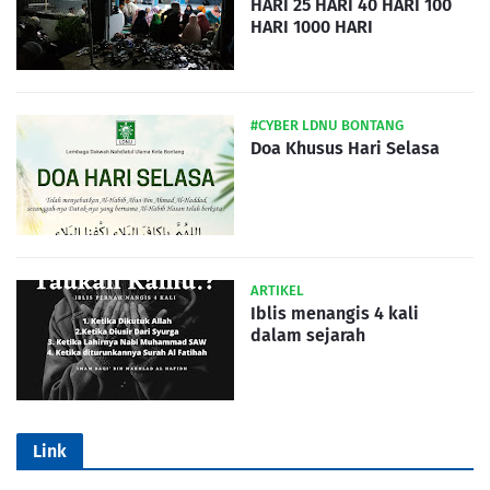
HARI 25 HARI 40 HARI 100
HARI 1000 HARI
#CYBER LDNU BONTANG
Doa Khusus Hari Selasa
ARTIKEL
Iblis menangis 4 kali
dalam sejarah
Link