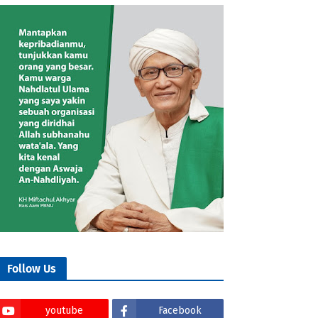
Follow Us
youtube
Facebook