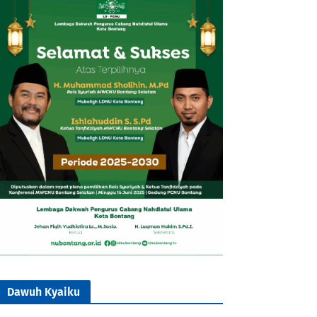
Dawuh Kyaiku