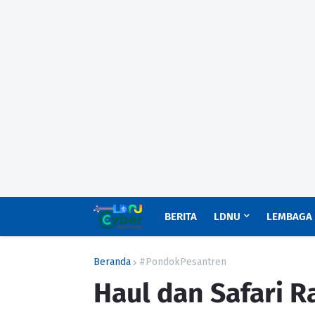
BERITA
LDNU
LEMBAGA
Beranda
#PondokPesantren
Haul dan Safari 