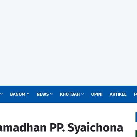
BANOM
NEWS
KHUTBAH
OPINI
ARTIKEL
F
Ramadhan PP. Syaichona