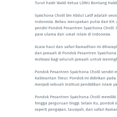
Turut hadir Wakil Ketua LDNU Bontang Habib A
Syaichona Cholil bin Abdul Latif adalah seo
Indonesia. Beliau merupakan putra dari KH. 
pendiri Pondok Pesantren Syaichona Cholil. 
para ulama dan umat Islam di Indonesia.
Acara haul dan safari Ramadhan ini dihara
dan jamaah di Pondok Pesantren Syaichona C
motivasi bagi seluruh jamaah untuk menin
Pondok Pesantren Syaichona Cholil sendiri 
Kalimantan Timur. Pondok ini didirikan pada
menjadi sebuah institusi pendidikan Islam ya
Pondok Pesantren Syaichona Cholil memiliki 
hingga perguruan tinggi. Selain itu, pondok
seperti pengajian, tausiyah, dan safari Ram