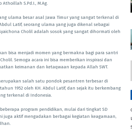
thoillah S.Pd.I., M.Ag.
rang ulama besar asal Jawa Timur yang sangat terkenal di
Abdul Latif, seorang ulama yang juga dikenal sebagai
Syaichona Cholil adalah sosok yang sangat dihormati oleh
pkan bisa menjadi momen yang bermakna bagi para santri
holil. Semoga acara ini bisa memberikan inspirasi dan
gkatkan keimanan dan ketaqwaan kepada Allah SWT.
merupakan salah satu pondok pesantren terbesar di
 tahun 1952 oleh KH. Abdul Latif, dan sejak itu berkembang
ng terkenal di Indonesia.
beberapa program pendidikan, mulai dari tingkat SD
 ini juga aktif mengadakan berbagai kegiatan keagamaan,
adhan.