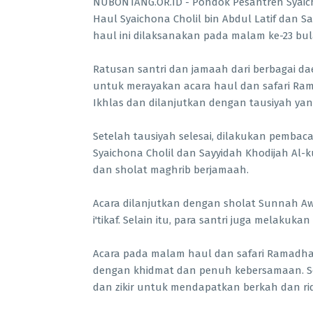
NUBONTANG.OR.ID - Pondok Pesantren Syaicho
Haul Syaichona Cholil bin Abdul Latif dan Sa
haul ini dilaksanakan pada malam ke-23 b
Ratusan santri dan jamaah dari berbagai da
untuk merayakan acara haul dan safari Ram
Ikhlas dan dilanjutkan dengan tausiyah yang
Setelah tausiyah selesai, dilakukan pemb
Syaichona Cholil dan Sayyidah Khodijah Al
dan sholat maghrib berjamaah.
Acara dilanjutkan dengan sholat Sunnah Awwa
i'tikaf. Selain itu, para santri juga melaku
Acara pada malam haul dan safari Ramadha
dengan khidmat dan penuh kebersamaan. S
dan zikir untuk mendapatkan berkah dan rid