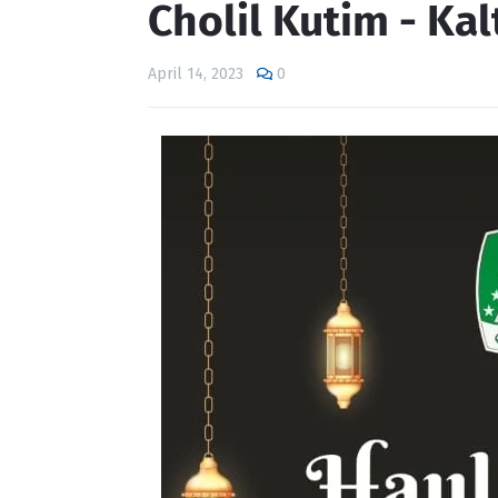
Cholil Kutim - Ka
April 14, 2023
0