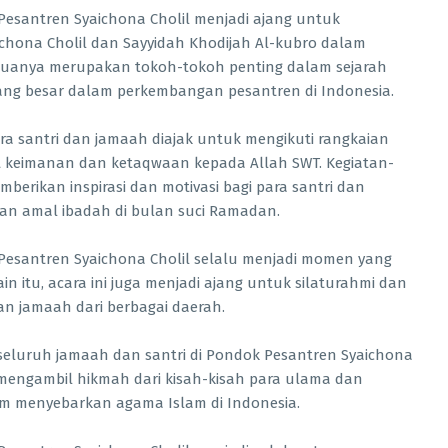
Pesantren Syaichona Cholil menjadi ajang untuk
chona Cholil dan Sayyidah Khodijah Al-kubro dalam
duanya merupakan tokoh-tokoh penting dalam sejarah
yang besar dalam perkembangan pesantren di Indonesia.
a santri dan jamaah diajak untuk mengikuti rangkaian
 keimanan dan ketaqwaan kepada Allah SWT. Kegiatan-
berikan inspirasi dan motivasi bagi para santri dan
an amal ibadah di bulan suci Ramadan.
Pesantren Syaichona Cholil selalu menjadi momen yang
in itu, acara ini juga menjadi ajang untuk silaturahmi dan
n jamaah dari berbagai daerah.
 seluruh jamaah dan santri di Pondok Pesantren Syaichona
 mengambil hikmah dari kisah-kisah para ulama dan
am menyebarkan agama Islam di Indonesia.