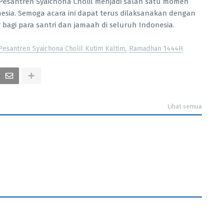
Pesantren Syaichona Cholil menjadi salah satu momen
esia. Semoga acara ini dapat terus dilaksanakan dengan
agi para santri dan jamaah di seluruh Indonesia.
esantren Syaichona Cholil Kutim Kaltim
Ramadhan 1444H
Lihat semua