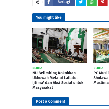
Berbagi
You might like
BERITA
BERITA
NU Belimbing Kokohkan
PC Musl
Ukhuwah Melalui Lailatul
Sholawa
Ijtima' dan Aksi Sosial untuk
Muslima
Masyarakat
Post a Comment