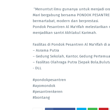
“Menuntut ilmu gunanya untuk menjadi oran
Mari bergabung bersama PONDOK PESANTREN 
bermartabat, modern dan berprestasi.
Pondok Pesantren Al Ma'rifah melestarikan ni
menjadikan santri Akhlakul Karimah.
Fasilitas di Pondok Pesantren Al Ma'rifah di 
– Asrama Putra
– Gedung Sekolah, Kantor, Gedung Pertemu
– Fasilitas Olahraga Putra (Sepak Bola,Bulut
- DLL
#pondokpesantren
#ayomondok
#pesantrenkeren
#bontang