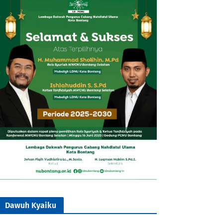
Dawuh Kyaiku