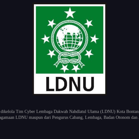
 dikelola Tim Cyber Lembaga Dakwah Nahdlatul Ulama (LDNU) Kota Bontang K
keagamaan LDNU maupun dari Pengurus Cabang, Lembaga, Badan Otonom dan 