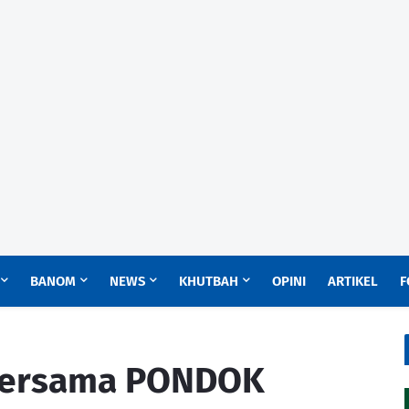
BANOM
NEWS
KHUTBAH
OPINI
ARTIKEL
F
bersama PONDOK