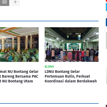
#LDNU
imat NU Bontang Gelar
LDNU Bontang Gelar
t Bareng Bersama PAC
Pertemuan Rutin, Perkuat
t NU Bontang Utara
Koordinasi dalam Berdakwah