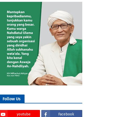
Follow Us
youtube
Facebook