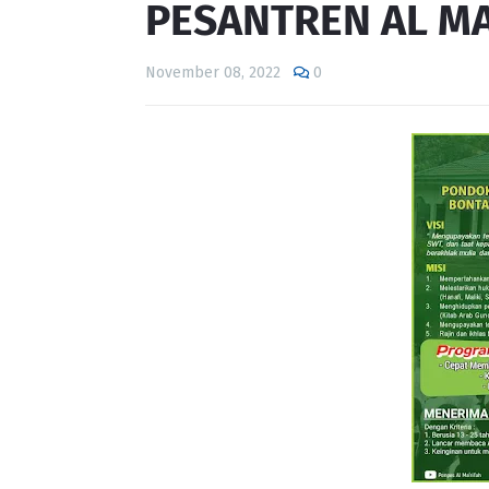
PESANTREN AL MA
November 08, 2022
0