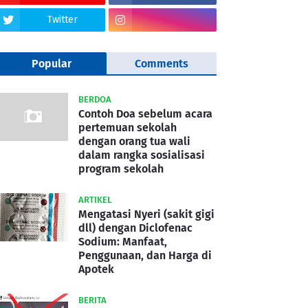
Twitter
Popular
Comments
BERDOA
Contoh Doa sebelum acara
pertemuan sekolah
dengan orang tua wali
dalam rangka sosialisasi
program sekolah
ARTIKEL
Mengatasi Nyeri (sakit gigi
dll) dengan Diclofenac
Sodium: Manfaat,
Penggunaan, dan Harga di
Apotek
BERITA