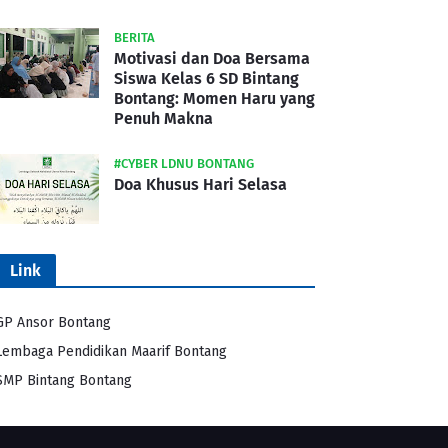
BERITA
Motivasi dan Doa Bersama
Siswa Kelas 6 SD Bintang
Bontang: Momen Haru yang
Penuh Makna
#CYBER LDNU BONTANG
Doa Khusus Hari Selasa
Link
GP Ansor Bontang
Lembaga Pendidikan Maarif Bontang
SMP Bintang Bontang