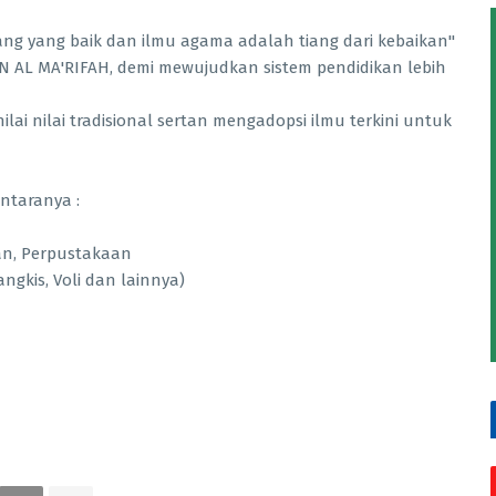
g yang baik dan ilmu agama adalah tiang dari kebaikan"
AL MA'RIFAH, demi mewujudkan sistem pendidikan lebih
lai nilai tradisional sertan mengadopsi ilmu terkini untuk
antaranya :
an, Perpustakaan
angkis, Voli dan lainnya)