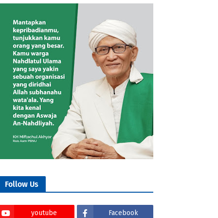
Follow Us
youtube
Facebook