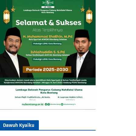
Dawuh Kyaiku