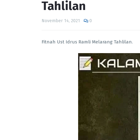
Tahlilan
November 14, 2021
0
Fitnah Ust Idrus Ramli Melarang Tahlilan.