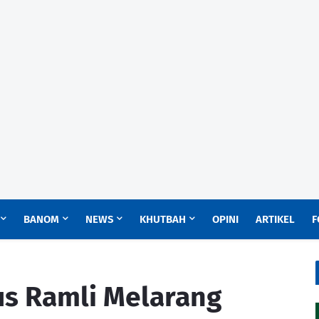
BANOM
NEWS
KHUTBAH
OPINI
ARTIKEL
F
us Ramli Melarang