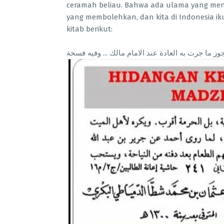
ceramah beliau. Bahwa ada ulama yang meng
yang membolehkan, dan kita di Indonesia i
kitab berikut:
وز ما جرت به العادة عند الامام مالك ... وفيه فسحة