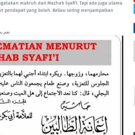
atakan makruh dari Mazhab Syafi'i. Tapi ada juga ulama
kut pendapat yang boleh. Beliau sering menyampaikan
نعم يج