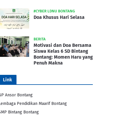
#CYBER LDNU BONTANG
Doa Khusus Hari Selasa
BERITA
Motivasi dan Doa Bersama
Siswa Kelas 6 SD Bintang
Bontang: Momen Haru yang
Penuh Makna
Link
GP Ansor Bontang
Lembaga Pendidikan Maarif Bontang
SMP Bintang Bontang