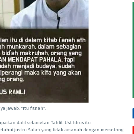
ya jawab: "Itu fitnah".
aikan dalil selametan Tahlil. Ust Idrus itu
etahui justru Salafi yang tidak amanah dengan memotong