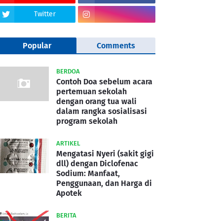
Twitter
Popular
Comments
BERDOA
Contoh Doa sebelum acara
pertemuan sekolah
dengan orang tua wali
dalam rangka sosialisasi
program sekolah
ARTIKEL
Mengatasi Nyeri (sakit gigi
dll) dengan Diclofenac
Sodium: Manfaat,
Penggunaan, dan Harga di
Apotek
BERITA