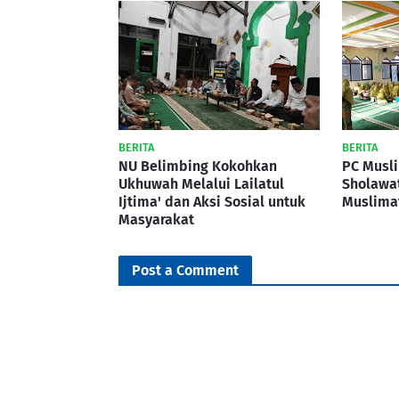
BERITA
BERITA
NU Belimbing Kokohkan
PC Musl
Ukhuwah Melalui Lailatul
Sholawa
Ijtima' dan Aksi Sosial untuk
Muslima
Masyarakat
Post a Comment