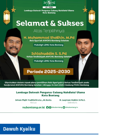
Dawuh Kyaiku