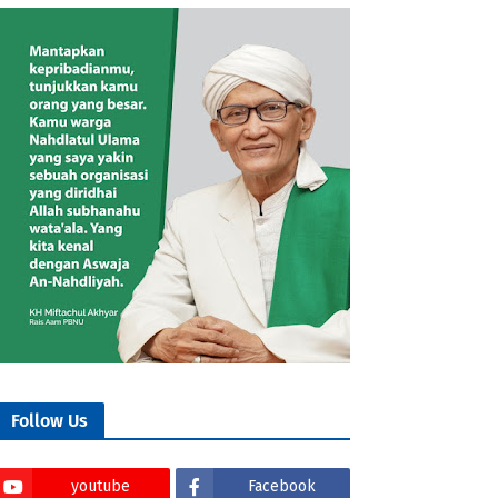
Follow Us
youtube
Facebook