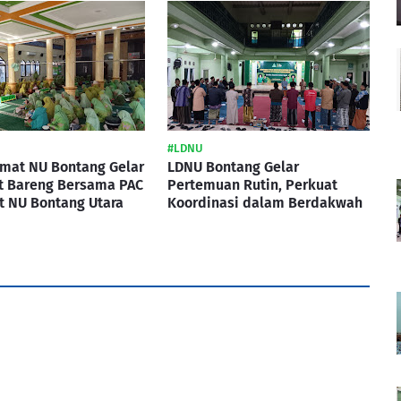
#LDNU
imat NU Bontang Gelar
LDNU Bontang Gelar
t Bareng Bersama PAC
Pertemuan Rutin, Perkuat
t NU Bontang Utara
Koordinasi dalam Berdakwah