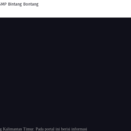
SMP Bintang Bontang
alimantan Timur. Pada portal ini berisi informasi