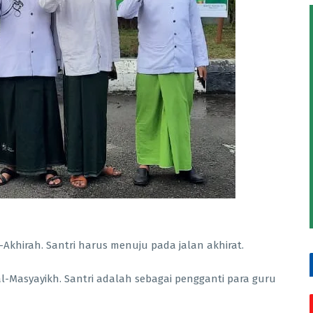
un Ila al-Akhirah. Santri harus menuju pada jalan akhirat.