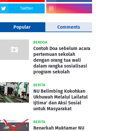
Twitter
Popular
Comments
BERDOA
Contoh Doa sebelum acara
pertemuan sekolah
dengan orang tua wali
dalam rangka sosialisasi
program sekolah
BERITA
NU Belimbing Kokohkan
Ukhuwah Melalui Lailatul
Ijtima' dan Aksi Sosial
untuk Masyarakat
BERITA
Benarkah Muktamar NU